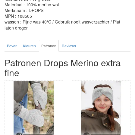
Materiaal : 100% merino wol
Merknaam : DROPS
MPN : 108505
wassen : Fijne was 40ºC / Gebruik nooit wasverzachter / Plat
laten drogen
Boven
Kleuren
Patronen
Reviews
Patronen Drops Merino extra
fine