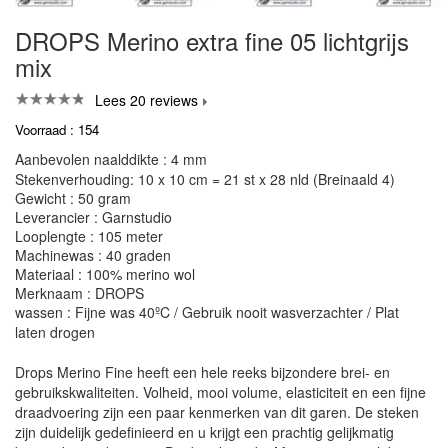
DROPS Merino extra fine 05 lichtgrijs
mix
Lees 20 reviews
Voorraad : 154
Aanbevolen naalddikte : 4 mm
Stekenverhouding: 10 x 10 cm = 21 st x 28 nld (Breinaald 4)
Gewicht : 50 gram
Leverancier : Garnstudio
Looplengte : 105 meter
Machinewas : 40 graden
Materiaal : 100% merino wol
Merknaam : DROPS
wassen : Fijne was 40ºC / Gebruik nooit wasverzachter / Plat
laten drogen
Drops Merino Fine heeft een hele reeks bijzondere brei- en
gebruikskwaliteiten. Volheid, mooi volume, elasticiteit en een fijne
draadvoering zijn een paar kenmerken van dit garen. De steken
zijn duidelijk gedefinieerd en u krijgt een prachtig gelijkmatig