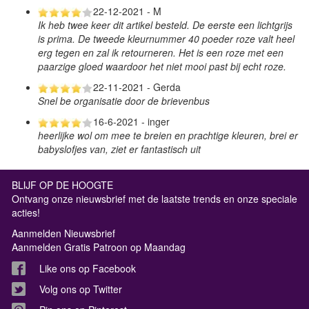
22-12-2021 - M
Ik heb twee keer dit artikel besteld. De eerste een lichtgrijs
is prima. De tweede kleurnummer 40 poeder roze valt heel
erg tegen en zal ik retourneren. Het is een roze met een
paarzige gloed waardoor het niet mooi past bij echt roze.
22-11-2021 - Gerda
Snel be organisatie door de brievenbus
16-6-2021 - inger
heerlijke wol om mee te breien en prachtige kleuren, brei er
babyslofjes van, ziet er fantastisch uit
BLIJF OP DE HOOGTE
Ontvang onze nieuwsbrief met de laatste trends en onze speciale
acties!
Aanmelden Nieuwsbrief
Aanmelden Gratis Patroon op Maandag
Like ons op Facebook
Volg ons op Twitter