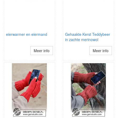
eierwarmer en eiermand
Gehaakte Kerst Teddybeer
in zachte merinowol
Meer info
Meer info