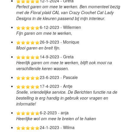
12-1-2024 - Greta
Perfect garen om mee te werken. Ben momenteel bezig
met de Floral plaid CAL van Crazy Crochet Cat Lady
Designs in de kleuren passend bij mijn interieur.
6-12-2023 - Willemien
Fijn garen om mee te werken,
26-9-2023 - Monique
Mooi garen en breit fijn.
14-9-2023 - Greta
Heerlijk garen om mee te werken, blijft ook mooi na
verschillende keren wassen.
23-6-2023 - Pascale
17-4-2023 - Antje
Snelle, vriendelijke service. De Berichten functie na de
bestelling is erg handig in gebruik voor vragen en
informatie!
6-2-2023 - anja
Heerlijke wol om mee te breien of te haken
24-1-2023 - Wilma