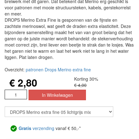
breiwerk met dit garen. Dat betekent dat Merino erg geschikt is
voor patronen met mooie structuursteken, kabels, gerstekorrelst
en meer.
DROPS Merino Extra Fine is gesponnen van de fijnste en
zachtste merinoswol, wat geeft de draden extra elasticiteit. Deze
bijzondere samenstelling maakt het van van groot belang dat het
garen op de juiste manier wordt behandeld: de stekenverhouding
moet correct zijn, brei liever een beetje te strak dan te losjes. Was
het garen niet te warm en laat het werk niet te lang in het water
liggen. Plat laten drogen.
Overzicht:
patronen Drops Merino extra fine
€ 2,80
Korting 30%
€ 4,00
Gratis
verzending
vanaf € 50,-*