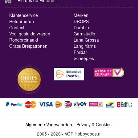
Pin ons op Pinterest
Klantenservice
Merken
Retourneren
DROPS
Contact
Durable
Veel gestelde vragen
Garnstudio
Rondbreinaald
Lana Grossa
Gratis Breipatronen
Lang Yarns
Phildar
Scheepjes
Algemene Voorwaarden
Privacy & Cookies
2005 - 2026 - VOF Hobbydoos.nl