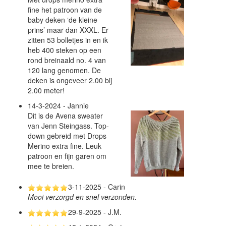
fine het patroon van de
baby deken ‘de kleine
prins’ maar dan XXXL. Er
zitten 53 bolletjes in en ik
heb 400 steken op een
rond breinaald no. 4 van
120 lang genomen. De
deken is ongeveer 2.00 bij
2.00 meter!
14-3-2024 - Jannie
Dit is de Avena sweater
van Jenn Steingass. Top-
down gebreid met Drops
Merino extra fine. Leuk
patroon en fijn garen om
mee te breien.
3-11-2025 - Carin
Mooi verzorgd en snel verzonden.
29-9-2025 - J.M.