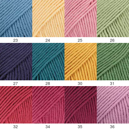
23
24
25
26
27
28
30
31
32
34
35
36