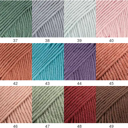
37
38
39
40
42
43
44
45
46
47
48
49