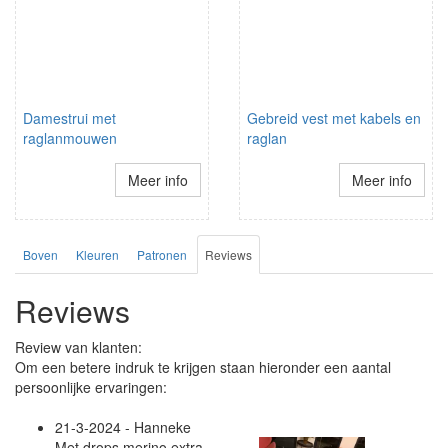
Damestrui met
Gebreid vest met kabels en
raglanmouwen
raglan
Meer info
Meer info
Boven
Kleuren
Patronen
Reviews
Reviews
Review van klanten:
Om een betere indruk te krijgen staan hieronder een aantal
persoonlijke ervaringen:
21-3-2024 - Hanneke
Met drops merino extra