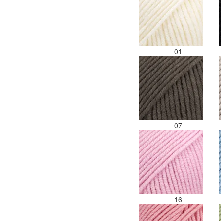
01
07
16