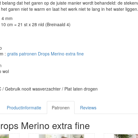
 belang dat het garen op de juiste manier wordt behandeld: de stekenve
 het garen niet te warm en laat het werk niet te lang in het water liggen
: 4 mm
10 cm = 21 st x 28 nld (Breinaald 4)
o
om :
gratis patronen Drops Merino extra fine
n
o wol
 / Gebruik nooit wasverzachter / Plat laten drogen
Productinformatie
Patronen
Reviews
rops Merino extra fine