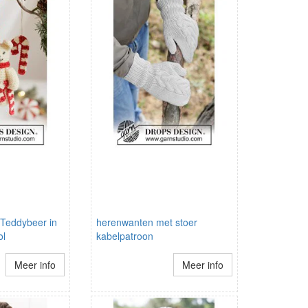
Teddybeer in
herenwanten met stoer
ol
kabelpatroon
Meer info
Meer info