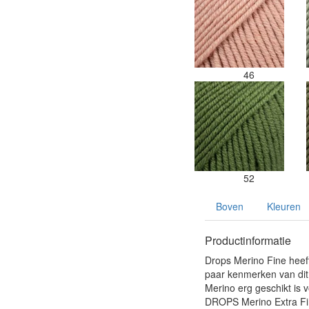
46
52
Boven
Kleuren
Productinformatie
Drops Merino Fine heeft 
paar kenmerken van dit g
Merino erg geschikt is 
DROPS Merino Extra Fine