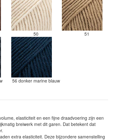
50
51
uw
56 donker marine blauw
olume, elasticiteit en een fijne draadvoering zijn een
lijkmatig breiwerk met dit garen. Dat betekent dat
r.
den extra elasticiteit. Deze bijzondere samenstelling