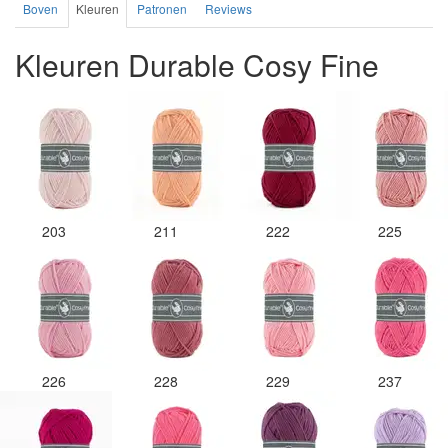
Boven
Kleuren
Patronen
Reviews
Kleuren Durable Cosy Fine
203
211
222
225
226
228
229
237