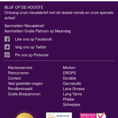
BLIJF OP DE HOOGTE
Ontvang onze nieuwsbrief met de laatste trends en onze speciale
acties!
Aanmelden Nieuwsbrief
Aanmelden Gratis Patroon op Maandag
Like ons op Facebook
Volg ons op Twitter
Pin ons op Pinterest
Klantenservice
Merken
Retourneren
DROPS
Contact
Durable
Veel gestelde vragen
Garnstudio
Rondbreinaald
Lana Grossa
Gratis Breipatronen
Lang Yarns
Phildar
Scheepjes