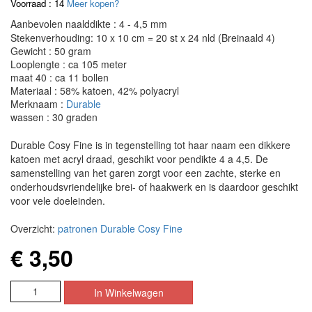
Voorraad : 14
Meer kopen?
Aanbevolen naalddikte : 4 - 4,5 mm
Stekenverhouding: 10 x 10 cm = 20 st x 24 nld (Breinaald 4)
Gewicht : 50 gram
Looplengte : ca 105 meter
maat 40 : ca 11 bollen
Materiaal : 58% katoen, 42% polyacryl
Merknaam :
Durable
wassen : 30 graden
Durable Cosy Fine is in tegenstelling tot haar naam een dikkere
katoen met acryl draad, geschikt voor pendikte 4 a 4,5. De
samenstelling van het garen zorgt voor een zachte, sterke en
onderhoudsvriendelijke brei- of haakwerk en is daardoor geschikt
voor vele doeleinden.
Overzicht:
patronen Durable Cosy Fine
€ 3,50