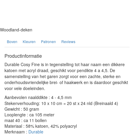
Woodland-deken
Boven
Kleuren
Patronen
Reviews
Productinformatie
Durable Cosy Fine is in tegenstelling tot haar naam een dikkere
katoen met acryl draad, geschikt voor pendikte 4 a 4,5. De
samenstelling van het garen zorgt voor een zachte, sterke en
onderhoudsvriendelijke brei- of haakwerk en is daardoor geschikt
voor vele doeleinden.
Aanbevolen naalddikte : 4 - 4,5 mm
Stekenverhouding: 10 x 10 cm = 20 st x 24 nld (Breinaald 4)
Gewicht : 50 gram
Looplengte : ca 105 meter
maat 40 : ca 11 bollen
Materiaal : 58% katoen, 42% polyacryl
Merknaam :
Durable