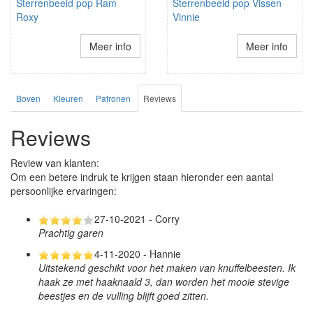
Sterrenbeeld pop Ram
Sterrenbeeld pop Vissen
Roxy
Vinnie
Meer info
Meer info
Boven
Kleuren
Patronen
Reviews
Reviews
Review van klanten:
Om een betere indruk te krijgen staan hieronder een aantal
persoonlijke ervaringen:
27-10-2021 - Corry
Prachtig garen
4-11-2020 - Hannie
Uitstekend geschikt voor het maken van knuffelbeesten. Ik
haak ze met haaknaald 3, dan worden het mooie stevige
beestjes en de vulling blijft goed zitten.