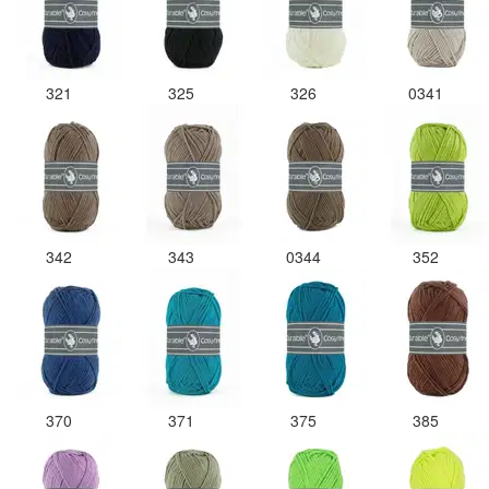
321
325
326
0341
342
343
0344
352
370
371
375
385