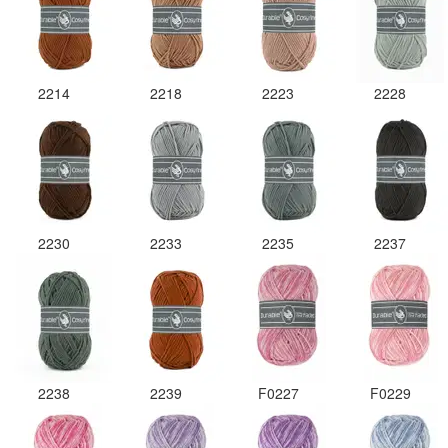
2214
2218
2223
2228
2230
2233
2235
2237
2238
2239
F0227
F0229