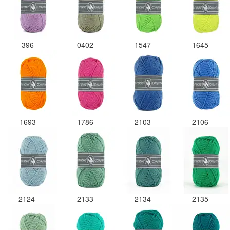
396
0402
1547
1645
1693
1786
2103
2106
2124
2133
2134
2135