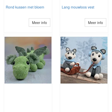
Rond kussen met bloem
Lang mouwloos vest
Meer info
Meer info