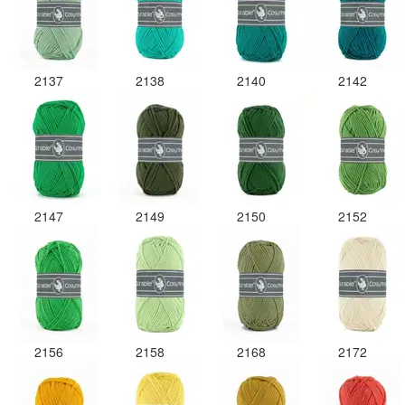
2137
2138
2140
2142
2147
2149
2150
2152
2156
2158
2168
2172