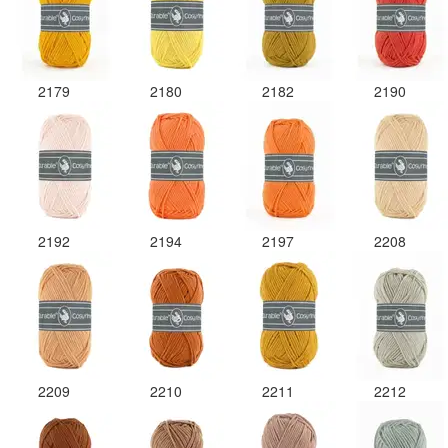
2179
2180
2182
2190
2192
2194
2197
2208
2209
2210
2211
2212