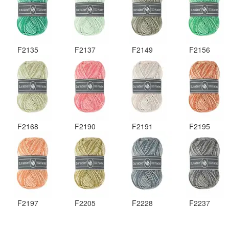
F2135
F2137
F2149
F2156
F2168
F2190
F2191
F2195
F2197
F2205
F2228
F2237