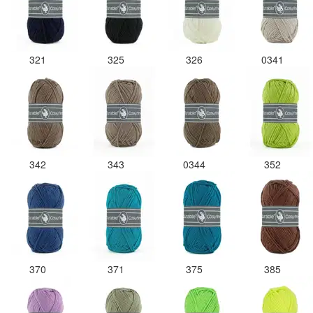
321
325
326
0341
342
343
0344
352
370
371
375
385