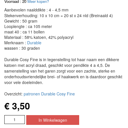
Voorraad : 20
Meer kopen?
Aanbevolen naalddikte : 4 - 4,5 mm
Stekenverhouding: 10 x 10 cm = 20 st x 24 nld (Breinaald 4)
Gewicht : 50 gram
Looplengte : ca 105 meter
maat 40 : ca 11 bollen
Materiaal : 58% katoen, 42% polyacryl
Merknaam :
Durable
wassen : 30 graden
Durable Cosy Fine is in tegenstelling tot haar naam een dikkere
katoen met acryl draad, geschikt voor pendikte 4 a 4,5. De
samenstelling van het garen zorgt voor een zachte, sterke en
onderhoudsvriendelijke brei- of haakwerk en is daardoor geschikt
voor vele doeleinden.
Overzicht:
patronen Durable Cosy Fine
€ 3,50