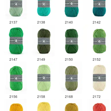
2137
2138
2140
2142
2147
2149
2150
2152
2156
2158
2168
2172