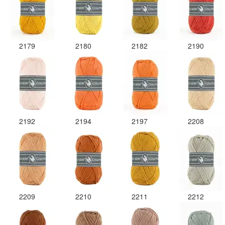
2179
2180
2182
2190
2192
2194
2197
2208
2209
2210
2211
2212