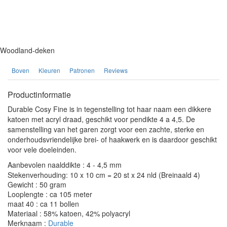
Woodland-deken
Boven
Kleuren
Patronen
Reviews
Productinformatie
Durable Cosy Fine is in tegenstelling tot haar naam een dikkere
katoen met acryl draad, geschikt voor pendikte 4 a 4,5. De
samenstelling van het garen zorgt voor een zachte, sterke en
onderhoudsvriendelijke brei- of haakwerk en is daardoor geschikt
voor vele doeleinden.
Aanbevolen naalddikte : 4 - 4,5 mm
Stekenverhouding: 10 x 10 cm = 20 st x 24 nld (Breinaald 4)
Gewicht : 50 gram
Looplengte : ca 105 meter
maat 40 : ca 11 bollen
Materiaal : 58% katoen, 42% polyacryl
Merknaam :
Durable