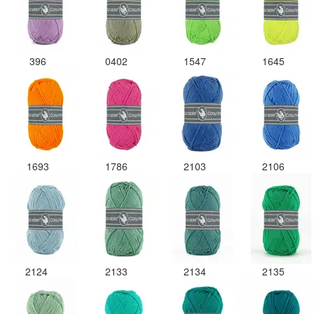
396
0402
1547
1645
1693
1786
2103
2106
2124
2133
2134
2135