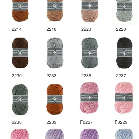
2214
2218
2223
2228
2230
2233
2235
2237
2238
2239
F0227
F0229