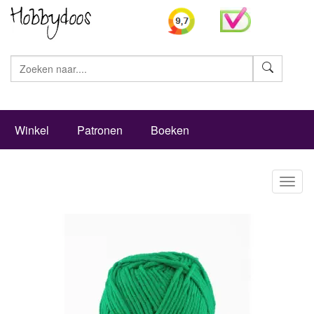
Zoeke
Winkel
Patronen
Boeken
Toggl
naviga