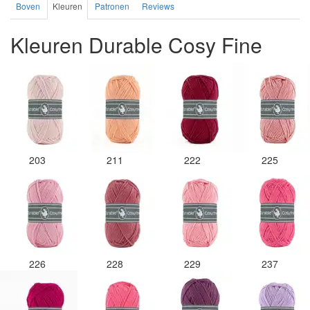
Boven
Kleuren
Patronen
Reviews
Kleuren Durable Cosy Fine
203
211
222
225
226
228
229
237