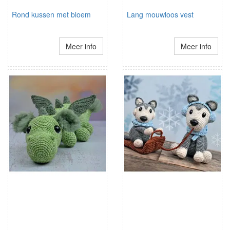
Rond kussen met bloem
Lang mouwloos vest
Meer info
Meer info