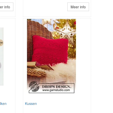
r info
Meer info
lken
Kussen