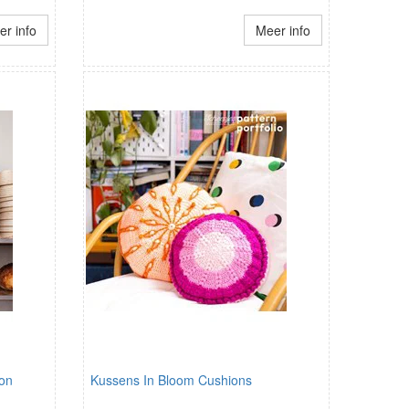
r info
Meer info
ion
Kussens In Bloom Cushions