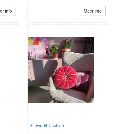
r info
Meer info
Snowdrift Cushion