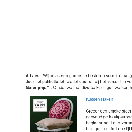
Advies
: Wij adviseren garens te bestellen voor 1 maat gr
door het pakkettarief relatief duur en bij het verschil in 
Garenprijs**
: Omdat we met diverse kortingen werken heb
Kussen Haken
Creëer een unieke sfeer
eenvoudige haakpatronen
beginner bent of ervare
brengen comfort en stijl i