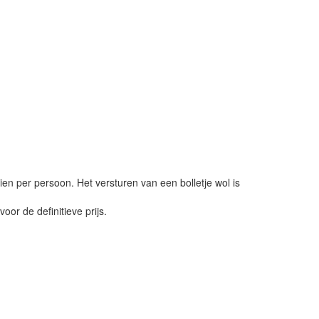
ien per persoon. Het versturen van een bolletje wol is
or de definitieve prijs.