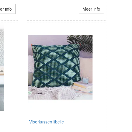
r info
Meer info
Vloerkussen libelle