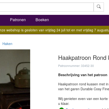
l
Patronen
Boeken
nze webshop is gesloten van vrijdag 24 juli tot en met vrijdag 7 augustu
Haken
Haakpatroon Rond 
Patroonnummer: 33452-30
Beschrijving van het patroon
Haakpatroon rond kussen met in 
van het garen Durable Cosy Fine
Wij genieten even van een korte 
u klaar.