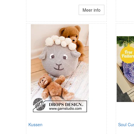
Meer info
Kussen
Soul Cu