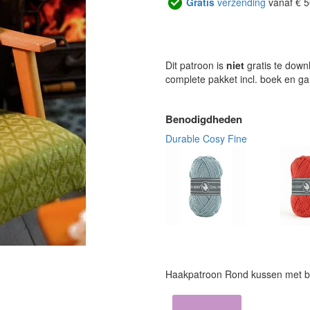
Gratis
verzending
vanaf € 5
Dit patroon is
niet
gratis te down
complete pakket incl. boek en g
Benodigdheden
Durable Cosy Fine
Haakpatroon Rond kussen met 