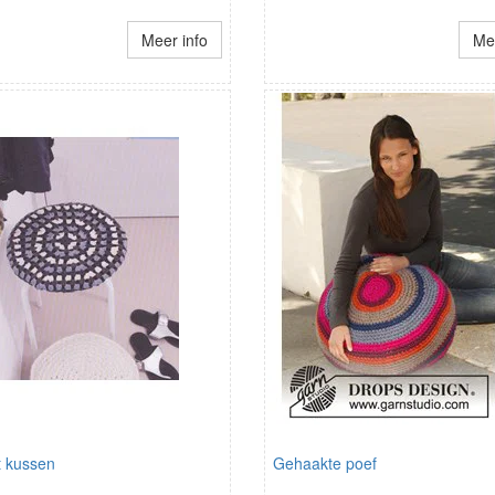
Meer info
Mee
 kussen
Gehaakte poef