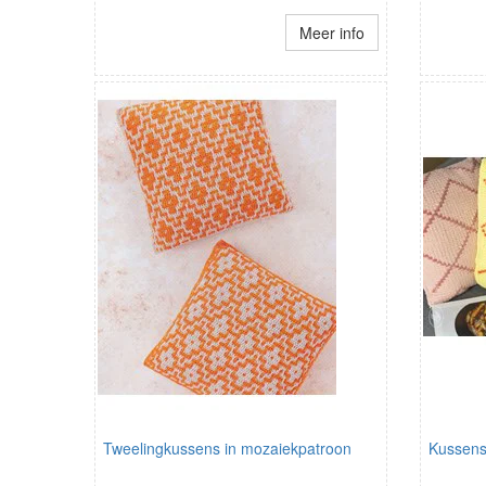
Meer info
Tweelingkussens in mozaiekpatroon
Kussens