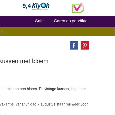
Zoeken
Sale
Garen op pendikte
s.
kussen met bloem
het midden een bloem. Dit vintage kussen, is gehaakt
.
vakantie! Vanaf vrijdag 7 augustus staan wij weer voor