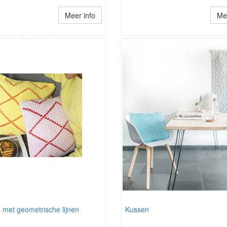
Meer info
Mee
 met geometrische lijnen
Kussen