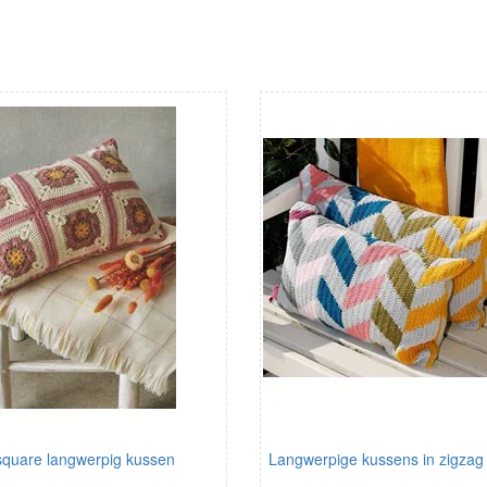
square langwerpig kussen
Langwerpige kussens in zigzag