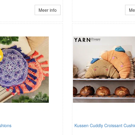
Meer info
Mee
shions
Kussen Cuddly Croissant Cush