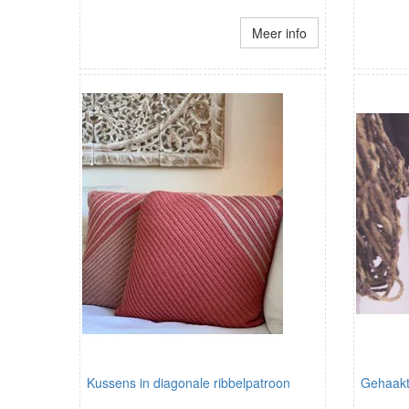
Meer info
Kussens in diagonale ribbelpatroon
Gehaakt