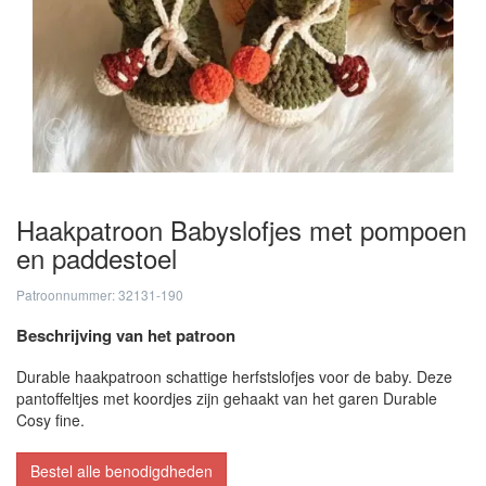
Haakpatroon Babyslofjes met pompoen
en paddestoel
Patroonnummer: 32131-190
Beschrijving van het patroon
Durable haakpatroon schattige herfstslofjes voor de baby. Deze
pantoffeltjes met koordjes zijn gehaakt van het garen Durable
Cosy fine.
Bestel alle benodigdheden