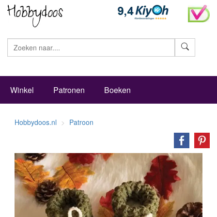
Zoeke
Winkel
Patronen
Boeken
Hobbydoos.nl
Patroon