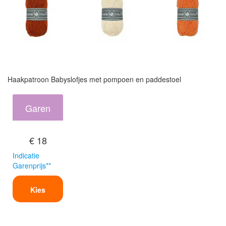
Haakpatroon Babyslofjes met pompoen en paddestoel
Garen
€ 18
Indicatie
Garenprijs**
Kies