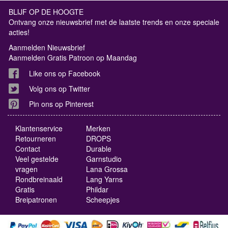
BLIJF OP DE HOOGTE
Ontvang onze nieuwsbrief met de laatste trends en onze speciale
acties!
Aanmelden Nieuwsbrief
Aanmelden Gratis Patroon op Maandag
Like ons op Facebook
Volg ons op Twitter
Pin ons op Pinterest
Klantenservice
Merken
Retourneren
DROPS
Contact
Durable
Veel gestelde
Garnstudio
vragen
Lana Grossa
Rondbreinaald
Lang Yarns
Gratis
Phildar
Breipatronen
Scheepjes