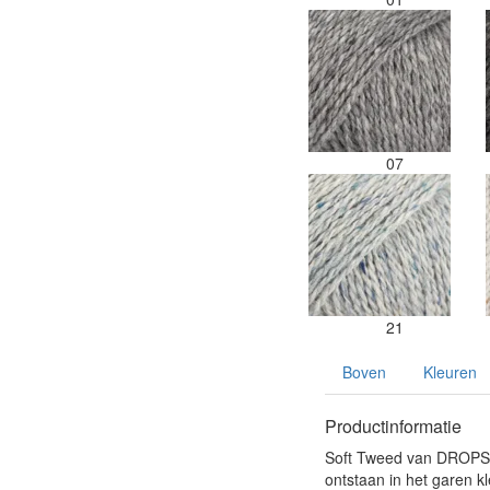
07
21
Boven
Kleuren
Productinformatie
Soft Tweed van DROPS i
ontstaan in het garen kl