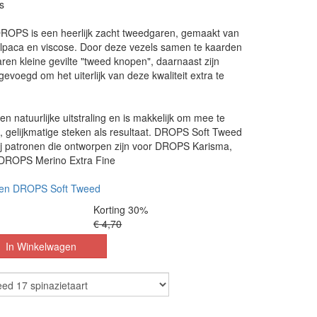
s
ROPS is een heerlijk zacht tweedgaren, gemaakt van
 alpaca en viscose. Door deze vezels samen te kaarden
aren kleine gevilte "tweed knopen", daarnaast zijn
gevoegd om het uiterlijk van deze kwaliteit extra te
en natuurlijke uitstraling en is makkelijk om mee te
, gelijkmatige steken als resultaat. DROPS Soft Tweed
ij patronen die ontworpen zijn voor DROPS Karisma,
ROPS Merino Extra Fine
nen DROPS Soft Tweed
Korting 30%
€ 4,70