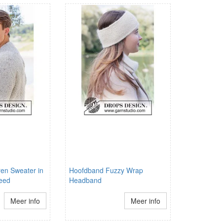
ren Sweater in
Hoofdband Fuzzy Wrap
eed
Headband
Meer info
Meer info