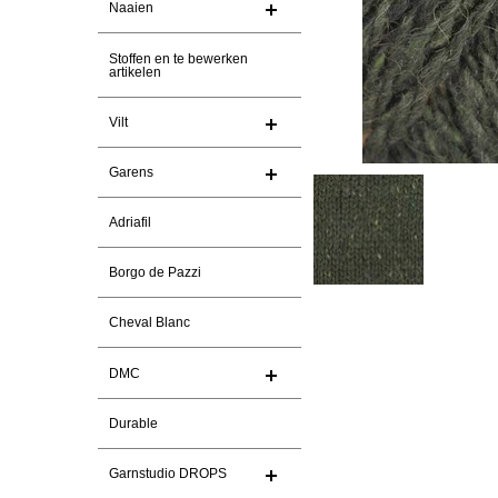
Naaien
Stoffen en te bewerken
artikelen
Vilt
Garens
Adriafil
Borgo de Pazzi
Cheval Blanc
DMC
Durable
Garnstudio DROPS