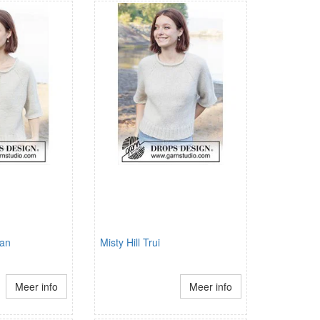
gan
Misty Hill Trui
Meer info
Meer info