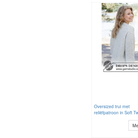
Oversized trui met
reliëfpatroon in Soft 
Me