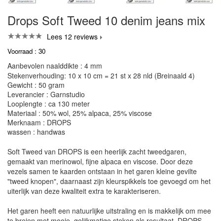
Drops Soft Tweed 10 denim jeans mix
Lees 12 reviews
Voorraad : 30
Aanbevolen naalddikte : 4 mm
Stekenverhouding: 10 x 10 cm = 21 st x 28 nld (Breinaald 4)
Gewicht : 50 gram
Leverancier : Garnstudio
Looplengte : ca 130 meter
Materiaal : 50% wol, 25% alpaca, 25% viscose
Merknaam : DROPS
wassen : handwas
Soft Tweed van DROPS is een heerlijk zacht tweedgaren,
gemaakt van merinowol, fijne alpaca en viscose. Door deze
vezels samen te kaarden ontstaan in het garen kleine gevilte
"tweed knopen", daarnaast zijn kleurspikkels toe gevoegd om het
uiterlijk van deze kwaliteit extra te karakteriseren.
Het garen heeft een natuurlijke uitstraling en is makkelijk om mee
te breien met mooie, gelijkmatige steken als resultaat. DROPS