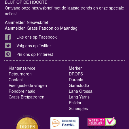
BLIJF OP DE HOOGTE
Ontvang onze nieuwsbrief met de laatste trends en onze speciale
acties!
Aanmelden Nieuwsbrief
Aanmelden Gratis Patroon op Maandag
Like ons op Facebook
Volg ons op Twitter
Pin ons op Pinterest
Klantenservice
Merken
Retourneren
DROPS
Contact
Durable
Veel gestelde vragen
Garnstudio
Rondbreinaald
Lana Grossa
Gratis Breipatronen
Lang Yarns
Phildar
Scheepjes