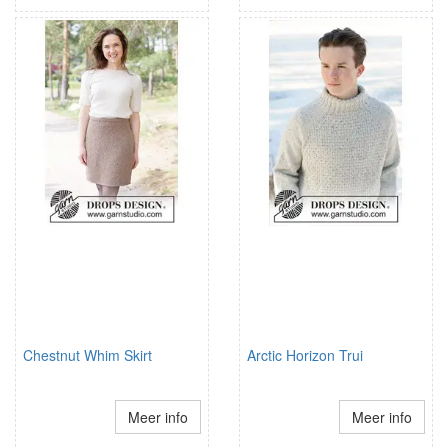
Chestnut Whim Skirt
Arctic Horizon Trui
Meer info
Meer info