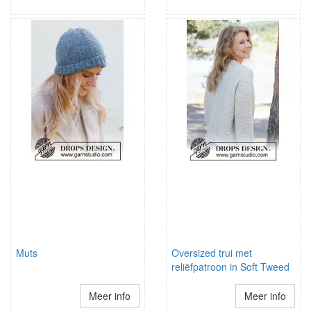
Muts
Oversized trui met
reliëfpatroon in Soft Tweed
Meer info
Meer info