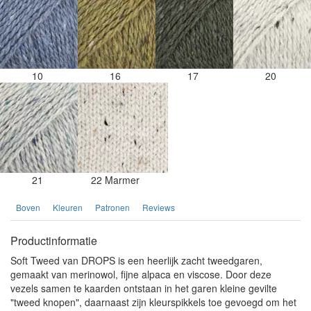
10
16
17
20
21
22 Marmer
Boven
Kleuren
Patronen
Reviews
Productinformatie
Soft Tweed van DROPS is een heerlijk zacht tweedgaren,
gemaakt van merinowol, fijne alpaca en viscose. Door deze
vezels samen te kaarden ontstaan in het garen kleine gevilte
"tweed knopen", daarnaast zijn kleurspikkels toe gevoegd om het