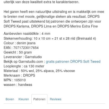
uiterlijk van deze kwaliteit extra te karakteriseren.
Het garen heeft een natuurlijke uitstraling en is makkelijk om mee
te breien met mooie, gelijkmatige steken als resultaat. DROPS
Soft Tweed past uitstekend bij patronen die ontworpen zijn voor
DROPS Karisma, DROPS Lima en DROPS Merino Extra Fine
Aanbevolen naalddikte : 4 mm
Stekenverhouding: 10 x 10 cm = 21 st x 28 nld (Breinaald 4)
Colour : denim jeans
EAN : 7071723017654
Gewicht : 50 gram
Leverancier : Garnstudio
Bekijk op Garnstudio.com :
gratis patronen DROPS Soft Tweed
Looplengte : ca 130 meter
Materiaal : 50% wol, 25% alpaca, 25% viscose
Merknaam : DROPS
MPN : 105010
wassen : handwas
Boven
Kleuren
Patronen
Reviews