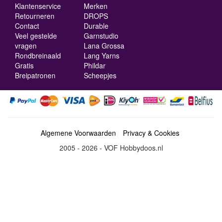
Klantenservice
Merken
Retourneren
DROPS
Contact
Durable
Veel gestelde
Garnstudio
vragen
Lana Grossa
Rondbreinaald
Lang Yarns
Gratis
Phildar
Breipatronen
Scheepjes
Algemene Voorwaarden
Privacy & Cookies
2005 - 2026 - VOF Hobbydoos.nl