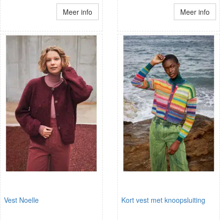
Meer info
Meer info
Vest Noelle
Kort vest met knoopsluiting