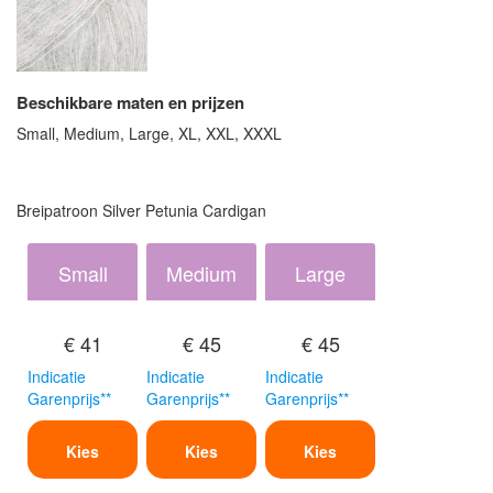
Beschikbare maten en prijzen
Small, Medium, Large, XL, XXL, XXXL
Breipatroon Silver Petunia Cardigan
Small
Medium
Large
€ 41
€ 45
€ 45
Indicatie
Indicatie
Indicatie
Garenprijs**
Garenprijs**
Garenprijs**
Kies
Kies
Kies