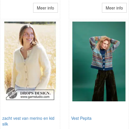
Meer info
Meer info
zacht vest van merino en kid
Vest Pepita
silk