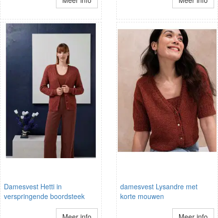
Meer info
Meer info
Damesvest Hetti in
damesvest Lysandre met
verspringende boordsteek
korte mouwen
Meer info
Meer info