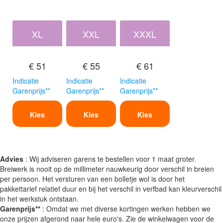
XL
XXL
XXXL
€ 51
€ 55
€ 61
Indicatie
Indicatie
Indicatie
Garenprijs**
Garenprijs**
Garenprijs**
Kies
Kies
Kies
Advies
: Wij adviseren garens te bestellen voor 1 maat groter.
Breiwerk is nooit op de millimeter nauwkeurig door verschil in breien
per persoon. Het versturen van een bolletje wol is door het
pakkettarief relatief duur en bij het verschil in verfbad kan kleurverschil
in het werkstuk ontstaan.
Garenprijs**
: Omdat we met diverse kortingen werken hebben we
onze prijzen afgerond naar hele euro's. Zie de winkelwagen voor de