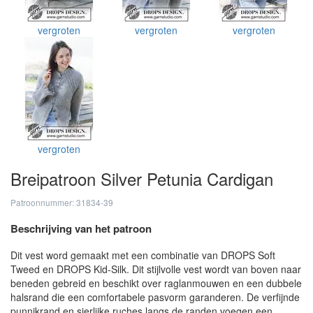
vergroten
vergroten
vergroten
vergroten
Breipatroon Silver Petunia Cardigan
Patroonnummer: 31834-39
Beschrijving van het patroon
Dit vest word gemaakt met een combinatie van DROPS Soft
Tweed en DROPS Kid-Silk. Dit stijlvolle vest wordt van boven naar
beneden gebreid en beschikt over raglanmouwen en een dubbele
halsrand die een comfortabele pasvorm garanderen. De verfijnde
punnikrand en sierlijke ruches langs de randen voegen een