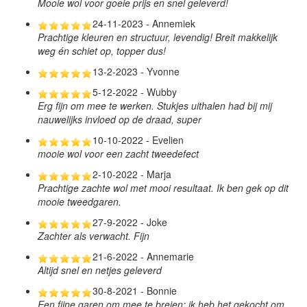
Mooie wol voor goeie prijs en snel geleverd!
24-11-2023 - Annemiek
Prachtige kleuren en structuur, levendig! Breit makkelijk
weg én schiet op, topper dus!
13-2-2023 - Yvonne
5-12-2022 - Wubby
Erg fijn om mee te werken. Stukjes uithalen had bij mij
nauwelijks invloed op de draad, super
10-10-2022 - Evelien
mooie wol voor een zacht tweedefect
2-10-2022 - Marja
Prachtige zachte wol met mooi resultaat. Ik ben gek op dit
mooie tweedgaren.
27-9-2022 - Joke
Zachter als verwacht. Fijn
21-6-2022 - Annemarie
Altijd snel en netjes geleverd
30-8-2021 - Bonnie
Een fijne garen om mee te breien: ik heb het gekocht om