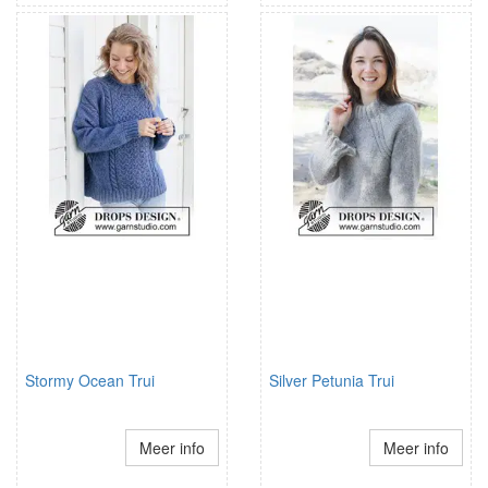
Stormy Ocean Trui
Silver Petunia Trui
Meer info
Meer info