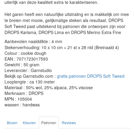
uiterlijk van deze kwaliteit extra te karakteriseren.
Het garen heeft een natuurlijke uitstraling en is makkelijk om mee
te breien met mooie, gelijkmatige steken als resultaat. DROPS
Soft Tweed past uitstekend bij patronen die ontworpen zijn voor
DROPS Karisma, DROPS Lima en DROPS Merino Extra Fine
Aanbevolen naalddikte : 4 mm
Stekenverhouding: 10 x 10 cm = 21 st x 28 nld (Breinaald 4)
Colour : cookie dough
EAN : 7071723017593
Gewicht : 50 gram
Leverancier : Garnstudio
Bekijk op Garnstudio.com :
gratis patronen DROPS Soft Tweed
Looplengte : ca 130 meter
Materiaal : 50% wol, 25% alpaca, 25% viscose
Merknaam : DROPS
MPN : 105004
wassen : handwas
Boven
Kleuren
Patronen
Reviews