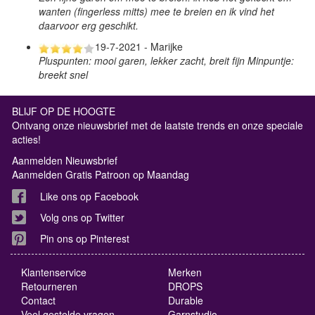
wanten (fingerless mitts) mee te breien en ik vind het
daarvoor erg geschikt.
19-7-2021 - Marijke
Pluspunten: mooi garen, lekker zacht, breit fijn Minpuntje:
breekt snel
BLIJF OP DE HOOGTE
Ontvang onze nieuwsbrief met de laatste trends en onze speciale
acties!
Aanmelden Nieuwsbrief
Aanmelden Gratis Patroon op Maandag
Like ons op Facebook
Volg ons op Twitter
Pin ons op Pinterest
Klantenservice
Merken
Retourneren
DROPS
Contact
Durable
Veel gestelde vragen
Garnstudio