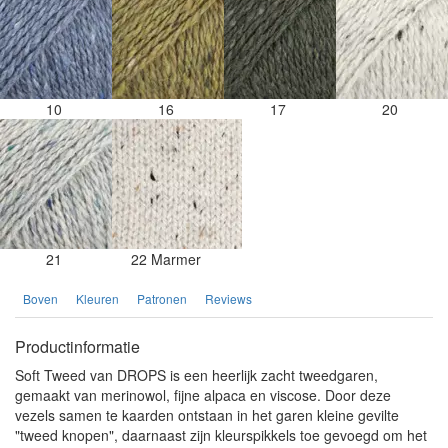
10
16
17
20
21
22 Marmer
Boven
Kleuren
Patronen
Reviews
Productinformatie
Soft Tweed van DROPS is een heerlijk zacht tweedgaren,
gemaakt van merinowol, fijne alpaca en viscose. Door deze
vezels samen te kaarden ontstaan in het garen kleine gevilte
"tweed knopen", daarnaast zijn kleurspikkels toe gevoegd om het