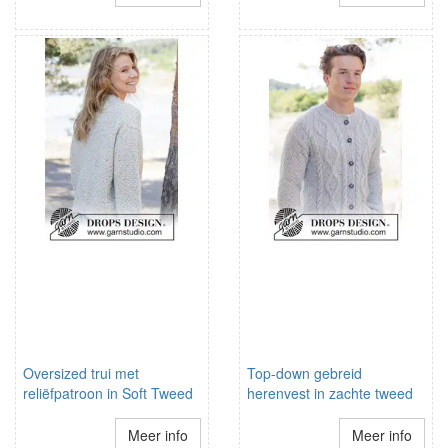
Oversized trui met
Top-down gebreid
reliëfpatroon in Soft Tweed
herenvest in zachte tweed
Meer info
Meer info