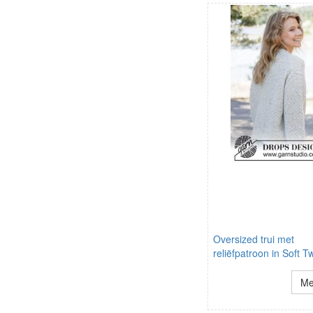
Oversized trui met
reliëfpatroon in Soft 
Me