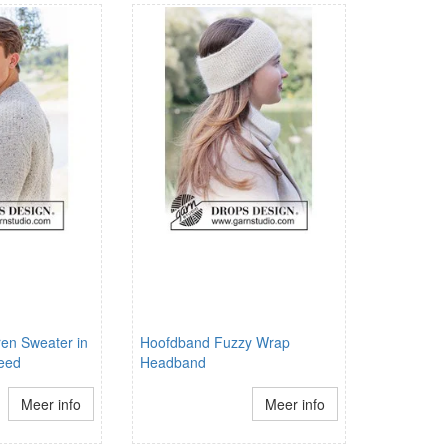
ren Sweater in
Hoofdband Fuzzy Wrap
eed
Headband
Meer info
Meer info