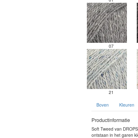
07
21
Boven
Kleuren
Productinformatie
Soft Tweed van DROPS i
ontstaan in het garen kl