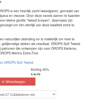
s
ROPS is een heerlijk zacht tweedgaren, gemaakt van
 alpaca en viscose. Door deze vezels samen te kaarden
aren kleine gevilte "tweed knopen", daarnaast zijn
gevoegd om het uiterlijk van deze kwaliteit extra te
en natuurlijke uitstraling en is makkelijk om mee te
, gelijkmatige steken als resultaat. DROPS Soft Tweed
ij patronen die ontworpen zijn voor DROPS Karisma,
ROPS Merino Extra Fine
nen DROPS Soft Tweed
Korting 30%
€ 4,70