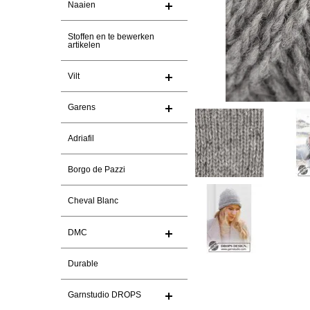
Naaien
Stoffen en te bewerken
artikelen
Vilt
Garens
Adriafil
Borgo de Pazzi
Cheval Blanc
DMC
Durable
Garnstudio DROPS