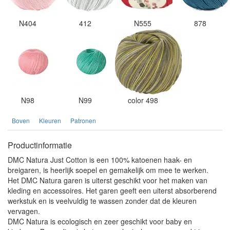
N404
412
N555
878
N98
N99
color 498
Boven
Kleuren
Patronen
Productinformatie
DMC Natura Just Cotton is een 100% katoenen haak- en
breigaren, is heerlijk soepel en gemakelijk om mee te werken.
Het DMC Natura garen is uiterst geschikt voor het maken van
kleding en accessoires. Het garen geeft een uiterst absorberend
werkstuk en is veelvuldig te wassen zonder dat de kleuren
vervagen.
DMC Natura is ecologisch en zeer geschikt voor baby en