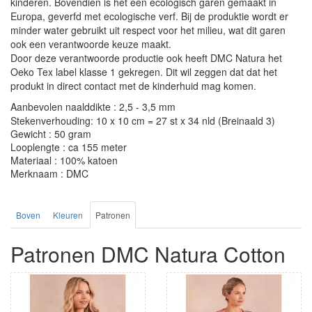
kinderen. Bovendien is het een ecologisch garen gemaakt in
Europa, geverfd met ecologische verf. Bij de produktie wordt er
minder water gebruikt uit respect voor het milieu, wat dit garen
ook een verantwoorde keuze maakt.
Door deze verantwoorde productie ook heeft DMC Natura het
Oeko Tex label klasse 1 gekregen. Dit wil zeggen dat dat het
produkt in direct contact met de kinderhuid mag komen.
Aanbevolen naalddikte : 2,5 - 3,5 mm
Stekenverhouding: 10 x 10 cm = 27 st x 34 nld (Breinaald 3)
Gewicht : 50 gram
Looplengte : ca 155 meter
Materiaal : 100% katoen
Merknaam : DMC
Boven
Kleuren
Patronen
Patronen DMC Natura Cotton