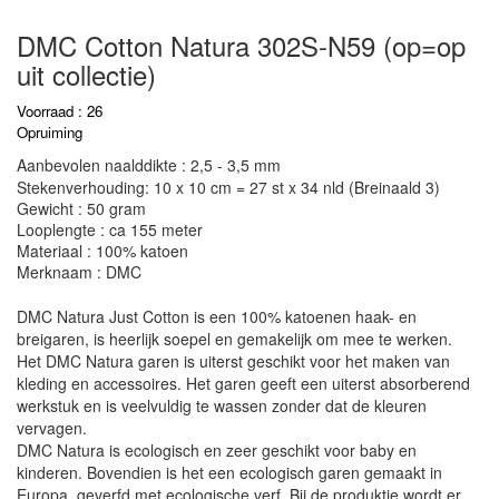
DMC Cotton Natura 302S-N59 (op=op
uit collectie)
Voorraad : 26
Opruiming
Aanbevolen naalddikte : 2,5 - 3,5 mm
Stekenverhouding: 10 x 10 cm = 27 st x 34 nld (Breinaald 3)
Gewicht : 50 gram
Looplengte : ca 155 meter
Materiaal : 100% katoen
Merknaam : DMC
DMC Natura Just Cotton is een 100% katoenen haak- en
breigaren, is heerlijk soepel en gemakelijk om mee te werken.
Het DMC Natura garen is uiterst geschikt voor het maken van
kleding en accessoires. Het garen geeft een uiterst absorberend
werkstuk en is veelvuldig te wassen zonder dat de kleuren
vervagen.
DMC Natura is ecologisch en zeer geschikt voor baby en
kinderen. Bovendien is het een ecologisch garen gemaakt in
Europa, geverfd met ecologische verf. Bij de produktie wordt er