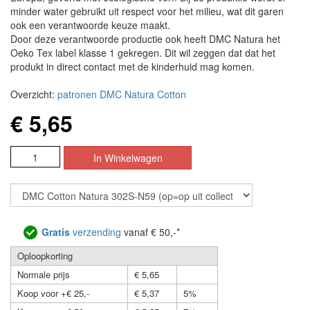
minder water gebruikt uit respect voor het milieu, wat dit garen
ook een verantwoorde keuze maakt.
Door deze verantwoorde productie ook heeft DMC Natura het
Oeko Tex label klasse 1 gekregen. Dit wil zeggen dat dat het
produkt in direct contact met de kinderhuid mag komen.
Overzicht:
patronen DMC Natura Cotton
€ 5,65
Gratis
verzending
vanaf € 50,-*
Oploopkorting
Normale prijs
€ 5,65
Koop voor +€ 25,-
€ 5,37
5%