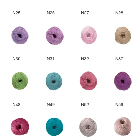
N25
N26
N27
N28
N30
N31
N32
N37
N48
N49
N52
N59