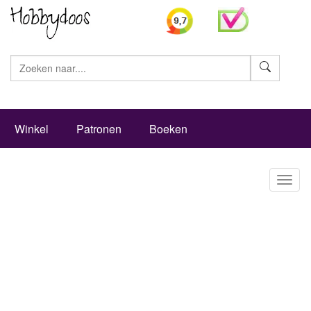
Zoeke
Winkel
Patronen
Boeken
Toggl
naviga