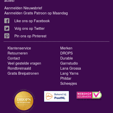
acties!
Aanmelden Nieuwsbrief
Aanmelden Gratis Patroon op Maandag
Like ons op Facebook
Volg ons op Twitter
Pin ons op Pinterest
Klantenservice
Merken
Retourneren
DROPS
Contact
Durable
Veel gestelde vragen
Garnstudio
Rondbreinaald
Lana Grossa
Gratis Breipatronen
Lang Yarns
Phildar
Scheepjes