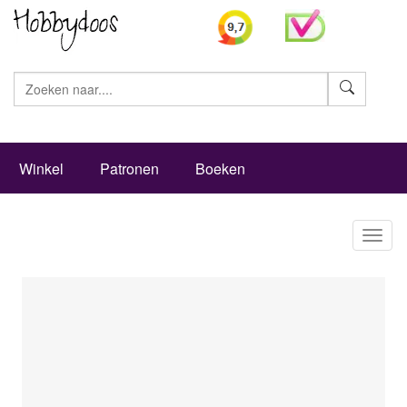
Zoeke
Winkel
Patronen
Boeken
Toggl
naviga