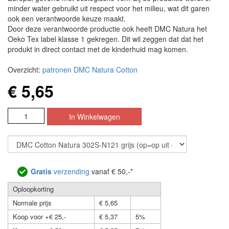
minder water gebruikt uit respect voor het milieu, wat dit garen
ook een verantwoorde keuze maakt.
Door deze verantwoorde productie ook heeft DMC Natura het
Oeko Tex label klasse 1 gekregen. Dit wil zeggen dat dat het
produkt in direct contact met de kinderhuid mag komen.
Overzicht:
patronen DMC Natura Cotton
€ 5,65
Gratis
verzending
vanaf € 50,-*
Oploopkorting
Normale prijs
€ 5,65
Koop voor +€ 25,-
€ 5,37
5%