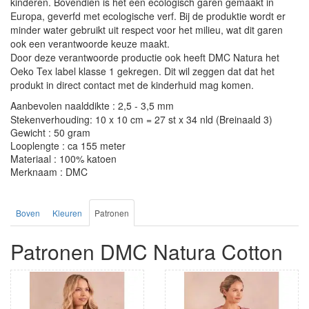
kinderen. Bovendien is het een ecologisch garen gemaakt in
Europa, geverfd met ecologische verf. Bij de produktie wordt er
minder water gebruikt uit respect voor het milieu, wat dit garen
ook een verantwoorde keuze maakt.
Door deze verantwoorde productie ook heeft DMC Natura het
Oeko Tex label klasse 1 gekregen. Dit wil zeggen dat dat het
produkt in direct contact met de kinderhuid mag komen.
Aanbevolen naalddikte : 2,5 - 3,5 mm
Stekenverhouding: 10 x 10 cm = 27 st x 34 nld (Breinaald 3)
Gewicht : 50 gram
Looplengte : ca 155 meter
Materiaal : 100% katoen
Merknaam : DMC
Boven
Kleuren
Patronen
Patronen DMC Natura Cotton