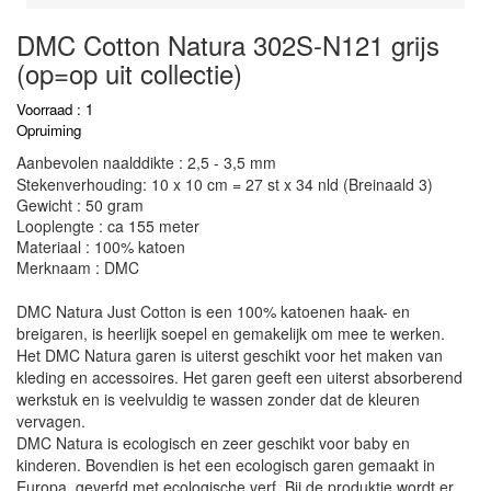
DMC Cotton Natura 302S-N121 grijs
(op=op uit collectie)
Voorraad : 1
Opruiming
Aanbevolen naalddikte : 2,5 - 3,5 mm
Stekenverhouding: 10 x 10 cm = 27 st x 34 nld (Breinaald 3)
Gewicht : 50 gram
Looplengte : ca 155 meter
Materiaal : 100% katoen
Merknaam : DMC
DMC Natura Just Cotton is een 100% katoenen haak- en
breigaren, is heerlijk soepel en gemakelijk om mee te werken.
Het DMC Natura garen is uiterst geschikt voor het maken van
kleding en accessoires. Het garen geeft een uiterst absorberend
werkstuk en is veelvuldig te wassen zonder dat de kleuren
vervagen.
DMC Natura is ecologisch en zeer geschikt voor baby en
kinderen. Bovendien is het een ecologisch garen gemaakt in
Europa, geverfd met ecologische verf. Bij de produktie wordt er