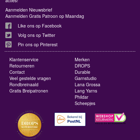
acties!
Aanmelden Nieuwsbrief
Aanmelden Gratis Patroon op Maandag
Like ons op Facebook
Volg ons op Twitter
Pin ons op Pinterest
Klantenservice
Merken
Retourneren
DROPS
Contact
Durable
Veel gestelde vragen
Garnstudio
Rondbreinaald
Lana Grossa
Gratis Breipatronen
Lang Yarns
Phildar
Scheepjes