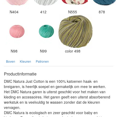
N404
412
N555
878
N98
N99
color 498
Boven
Kleuren
Patronen
Productinformatie
DMC Natura Just Cotton is een 100% katoenen haak- en
breigaren, is heerlijk soepel en gemakelijk om mee te werken.
Het DMC Natura garen is uiterst geschikt voor het maken van
kleding en accessoires. Het garen geeft een uiterst absorberend
werkstuk en is veelvuldig te wassen zonder dat de kleuren
vervagen.
DMC Natura is ecologisch en zeer geschikt voor baby en