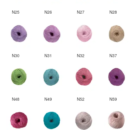
N25
N26
N27
N28
N30
N31
N32
N37
N48
N49
N52
N59