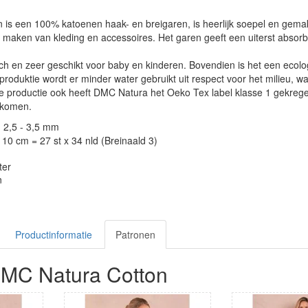
 is een 100% katoenen haak- en breigaren, is heerlijk soepel en gem
et maken van kleding en accessoires. Het garen geeft een uiterst absor
ch en zeer geschikt voor baby en kinderen. Bovendien is het een ecol
e produktie wordt er minder water gebruikt uit respect voor het milieu,
productie ook heeft DMC Natura het Oeko Tex label klasse 1 gekregen. 
 komen.
: 2,5 - 3,5 mm
10 cm = 27 st x 34 nld (Breinaald 3)
ter
n
Productinformatie
Patronen
DMC Natura Cotton