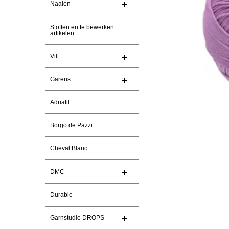
Naaien
Stoffen en te bewerken
artikelen
Vilt
Garens
Adriafil
Borgo de Pazzi
Cheval Blanc
DMC
Durable
Garnstudio DROPS