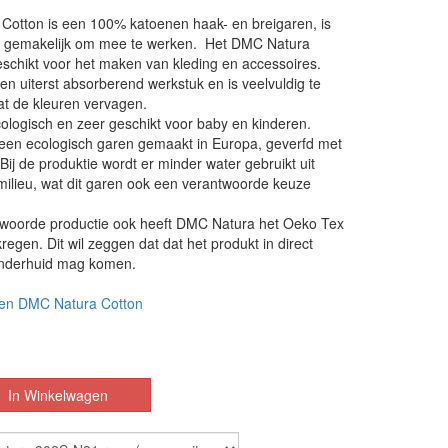
Cotton is een 100% katoenen haak- en breigaren, is
en gemakelijk om mee te werken. Het DMC Natura
geschikt voor het maken van kleding en accessoires.
en uiterst absorberend werkstuk en is veelvuldig te
t de kleuren vervagen.
ologisch en zeer geschikt voor baby en kinderen.
 een ecologisch garen gemaakt in Europa, geverfd met
Bij de produktie wordt er minder water gebruikt uit
milieu, wat dit garen ook een verantwoorde keuze
woorde productie ook heeft DMC Natura het Oeko Tex
regen. Dit wil zeggen dat dat het produkt in direct
inderhuid mag komen.
en DMC Natura Cotton