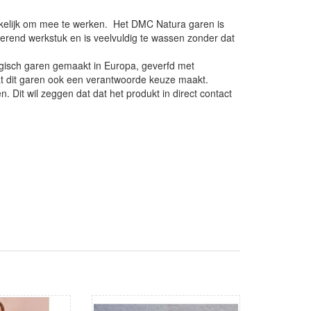
akelijk om mee te werken. Het DMC Natura garen is
berend werkstuk en is veelvuldig te wassen zonder dat
ogisch garen gemaakt in Europa, geverfd met
 wat dit garen ook een verantwoorde keuze maakt.
Dit wil zeggen dat dat het produkt in direct contact