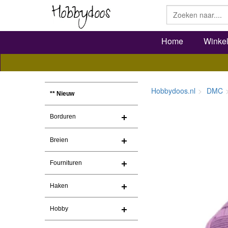
Home
Winke
Hobbydoos.nl
DMC
** Nieuw
Borduren
Breien
Fournituren
Haken
Hobby