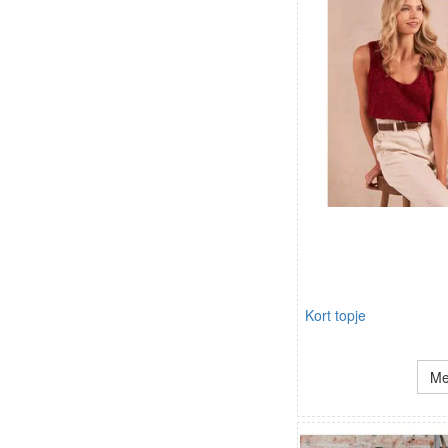
Kort topje
Me