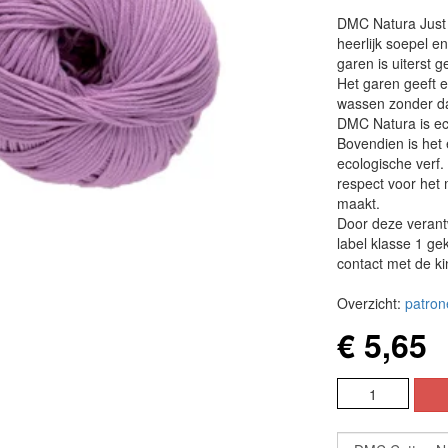
DMC Natura Just 
heerlijk soepel 
garen is uiterst 
Het garen geeft e
wassen zonder da
DMC Natura is ec
Bovendien is het
ecologische verf. 
respect voor het 
maakt.
Door deze verant
label klasse 1 gek
contact met de k
Overzicht:
patron
€ 5,65