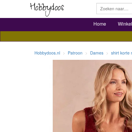
Home
Winke
Hobbydoos.nl
Patroon
Dames
shirt kort