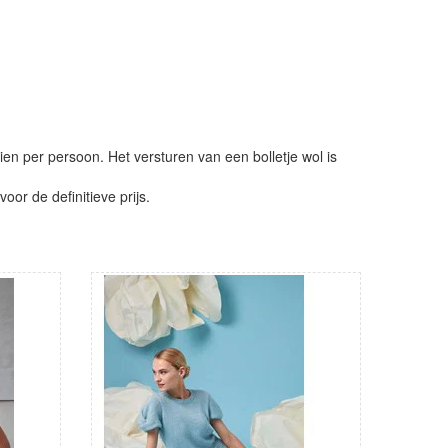
ien per persoon. Het versturen van een bolletje wol is
or de definitieve prijs.