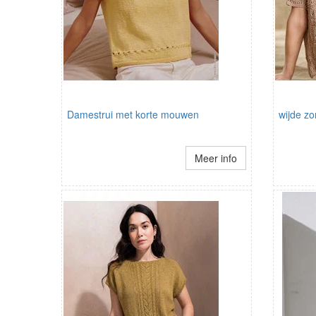
Damestrui met korte mouwen
wijde z
Meer info