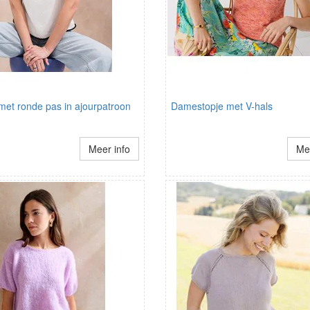
a met ronde pas in ajourpatroon
Damestopje met V-hals
Meer info
Mee