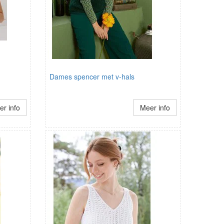
Dames spencer met v-hals
r info
Meer info