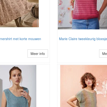
omershirt met korte mouwen
Marie Claire tweekleurig bloesj
Meer info
Mee