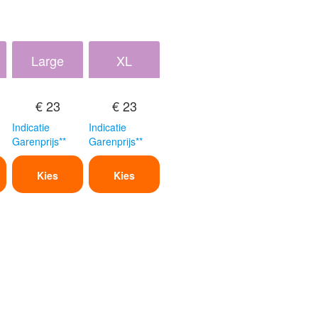
Large
XL
€ 23
€ 23
Indicatie
Indicatie
Garenprijs**
Garenprijs**
Kies
Kies