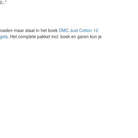
0,-*
loaden maar staat in het boek
DMC Just Cotton 12
gels
. Het complete pakket incl. boek en garen kun je