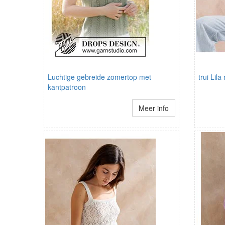
Luchtige gebreide zomertop met
trui Lil
kantpatroon
Meer info