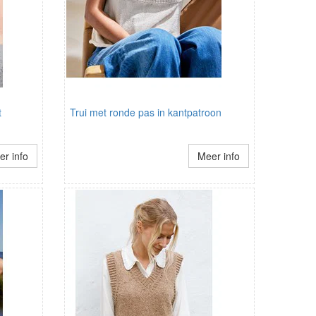
t
Trui met ronde pas in kantpatroon
r info
Meer info