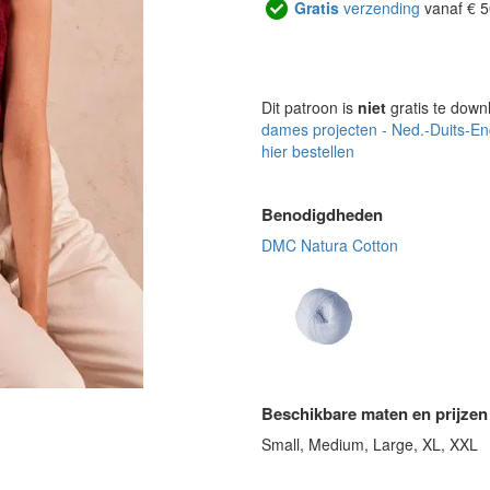
Gratis
verzending
vanaf € 5
Dit patroon is
niet
gratis te down
dames projecten - Ned.-Duits-En
hier bestellen
Benodigdheden
DMC Natura Cotton
Beschikbare maten en prijzen
Small, Medium, Large, XL, XXL