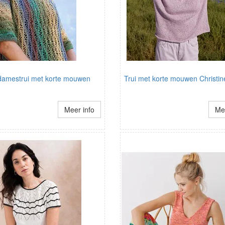
 damestrui met korte mouwen
Trui met korte mouwen Christin
Meer info
Mee