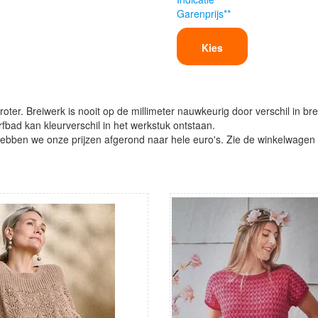
Garenprijs**
Kies
oter. Breiwerk is nooit op de millimeter nauwkeurig door verschil in bre
verfbad kan kleurverschil in het werkstuk ontstaan.
ben we onze prijzen afgerond naar hele euro's. Zie de winkelwagen vo