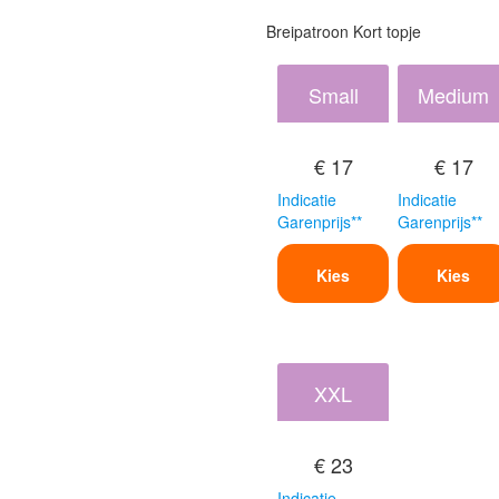
Breipatroon Kort topje
Small
Medium
€ 17
€ 17
Indicatie
Indicatie
Garenprijs**
Garenprijs**
Kies
Kies
XXL
€ 23
Indicatie