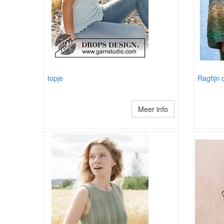
topje
Ragfijn
Meer info