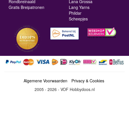
Rondbreinaald
Lana Grossa
Gratis Breipatronen
Lang Yarns
Phildar
Scheepjes
Algemene Voorwaarden
Privacy & Cookies
2005 - 2026 - VOF Hobbydoos.nl