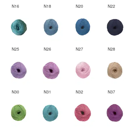
N16
N18
N20
N22
N25
N26
N27
N28
N30
N31
N32
N37