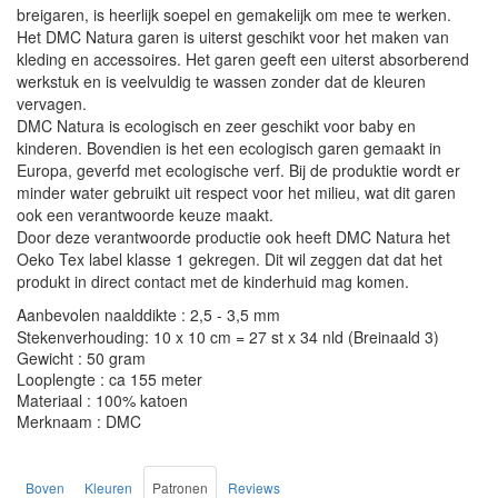
breigaren, is heerlijk soepel en gemakelijk om mee te werken.
Het DMC Natura garen is uiterst geschikt voor het maken van
kleding en accessoires. Het garen geeft een uiterst absorberend
werkstuk en is veelvuldig te wassen zonder dat de kleuren
vervagen.
DMC Natura is ecologisch en zeer geschikt voor baby en
kinderen. Bovendien is het een ecologisch garen gemaakt in
Europa, geverfd met ecologische verf. Bij de produktie wordt er
minder water gebruikt uit respect voor het milieu, wat dit garen
ook een verantwoorde keuze maakt.
Door deze verantwoorde productie ook heeft DMC Natura het
Oeko Tex label klasse 1 gekregen. Dit wil zeggen dat dat het
produkt in direct contact met de kinderhuid mag komen.
Aanbevolen naalddikte : 2,5 - 3,5 mm
Stekenverhouding: 10 x 10 cm = 27 st x 34 nld (Breinaald 3)
Gewicht : 50 gram
Looplengte : ca 155 meter
Materiaal : 100% katoen
Merknaam : DMC
Boven
Kleuren
Patronen
Reviews