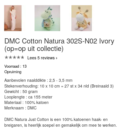
DMC Cotton Natura 302S-N02 Ivory
(op=op uit collectie)
Lees 5 reviews
Voorraad : 13
Opruiming
Aanbevolen naalddikte : 2,5 - 3,5 mm
Stekenverhouding: 10 x 10 cm = 27 st x 34 nld (Breinaald 3)
Gewicht : 50 gram
Looplengte : ca 155 meter
Materiaal : 100% katoen
Merknaam : DMC
DMC Natura Just Cotton is een 100% katoenen haak- en
breigaren, is heerlijk soepel en gemakelijk om mee te werken.