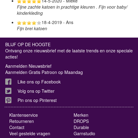
14-5-2020 - Mieke
Fijne zachte katoen in prachtige kleuren . Fijn voor baby/
kinderkleding
18-4-2019 - Ans
Fijn brei katoen
BLIJF OP DE HOOGTE
Ontvang onze nieuwsbrief met de laatste trends en onze speciale
acties!
Aanmelden Nieuwsbrief
Aanmelden Gratis Patroon op Maandag
Like ons op Facebook
Volg ons op Twitter
Pin ons op Pinterest
Klantenservice
Merken
Retourneren
DROPS
Contact
Durable
Veel gestelde vragen
Garnstudio