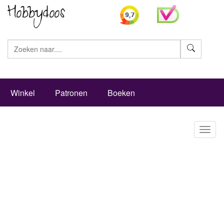
Zoeke
Winkel
Patronen
Boeken
Toggl
naviga