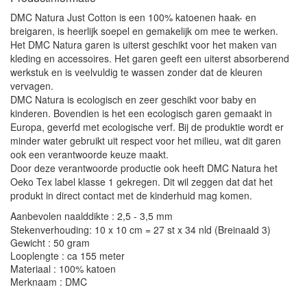
DMC Natura Just Cotton is een 100% katoenen haak- en
breigaren, is heerlijk soepel en gemakelijk om mee te werken.
Het DMC Natura garen is uiterst geschikt voor het maken van
kleding en accessoires. Het garen geeft een uiterst absorberend
werkstuk en is veelvuldig te wassen zonder dat de kleuren
vervagen.
DMC Natura is ecologisch en zeer geschikt voor baby en
kinderen. Bovendien is het een ecologisch garen gemaakt in
Europa, geverfd met ecologische verf. Bij de produktie wordt er
minder water gebruikt uit respect voor het milieu, wat dit garen
ook een verantwoorde keuze maakt.
Door deze verantwoorde productie ook heeft DMC Natura het
Oeko Tex label klasse 1 gekregen. Dit wil zeggen dat dat het
produkt in direct contact met de kinderhuid mag komen.
Aanbevolen naalddikte : 2,5 - 3,5 mm
Stekenverhouding: 10 x 10 cm = 27 st x 34 nld (Breinaald 3)
Gewicht : 50 gram
Looplengte : ca 155 meter
Materiaal : 100% katoen
Merknaam : DMC