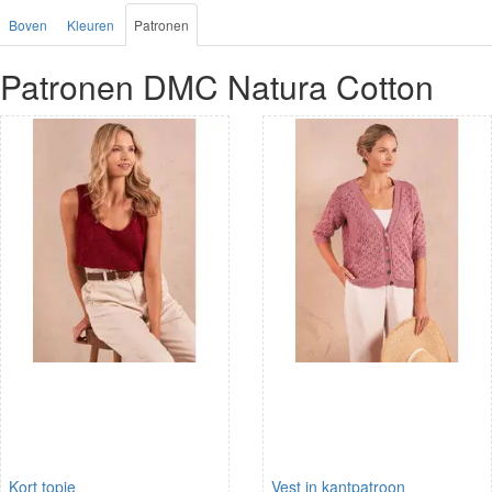
Boven
Kleuren
Patronen
Patronen DMC Natura Cotton
Kort topje
Vest in kantpatroon