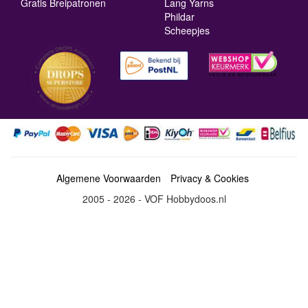
Gratis Breipatronen
Lang Yarns
Phildar
Scheepjes
Algemene Voorwaarden
Privacy & Cookies
2005 - 2026 - VOF Hobbydoos.nl