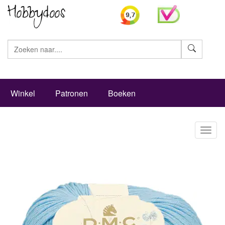
Zoeke
Winkel
Patronen
Boeken
Toggl
naviga