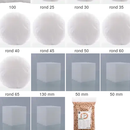
100
rond 25
rond 30
rond 35
rond 40
rond 45
rond 50
rond 60
rond 65
130 mm
50 mm
50 mm