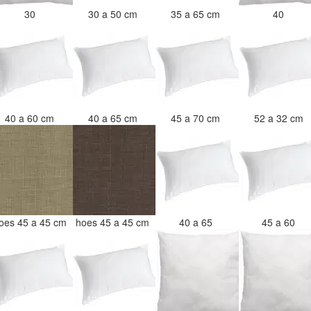
30
30 a 50 cm
35 a 65 cm
40
40 a 60 cm
40 a 65 cm
45 a 70 cm
52 a 32 cm
oes 45 a 45 cm
hoes 45 a 45 cm
40 a 65
45 a 60