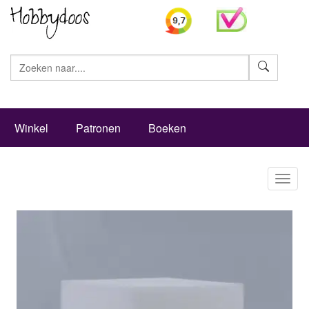
Zoeke
Winkel
Patronen
Boeken
Toggl
naviga