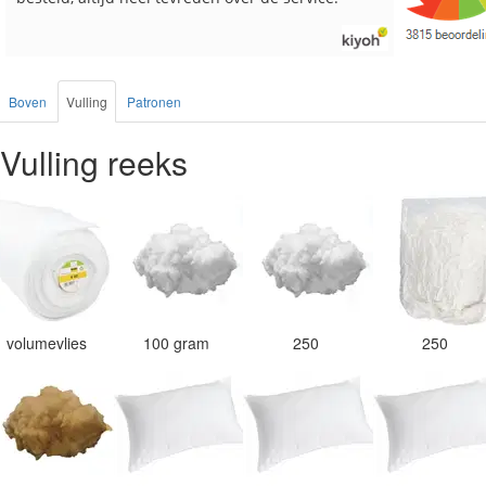
Boven
Vulling
Patronen
Vulling reeks
volumevlies
100 gram
250
250