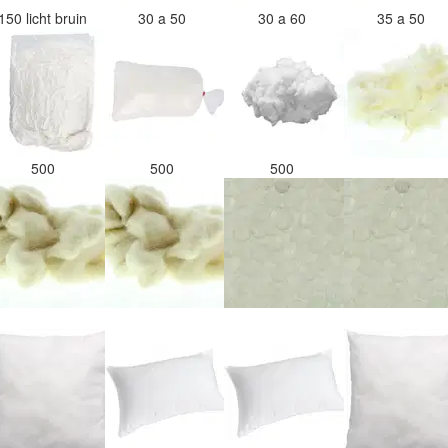
150 licht bruin
30 a 50
30 a 60
35 a 50
500
500
500