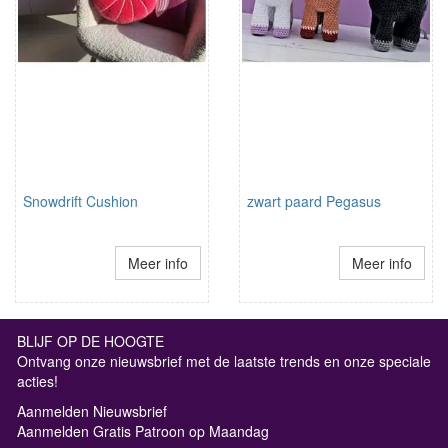
Snowdrift Cushion
zwart paard Pegasus
Meer info
Meer info
BLIJF OP DE HOOGTE
Ontvang onze nieuwsbrief met de laatste trends en onze speciale
acties!
Aanmelden Nieuwsbrief
Aanmelden Gratis Patroon op Maandag