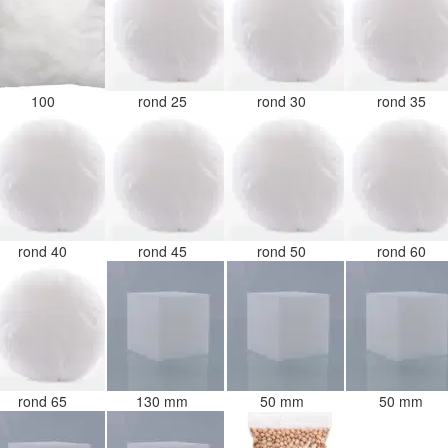
100
rond 25
rond 30
rond 35
rond 40
rond 45
rond 50
rond 60
rond 65
130 mm
50 mm
50 mm