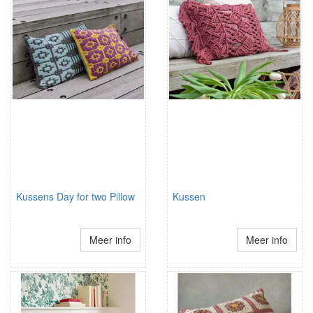
Kussens Day for two Pillow
Kussen
Meer info
Meer info