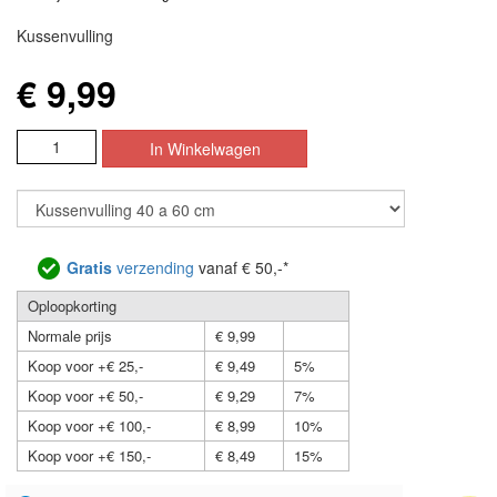
Kussenvulling
€ 9,99
Gratis
verzending
vanaf € 50,-*
Oploopkorting
Normale prijs
€ 9,99
Koop voor +€ 25,-
€ 9,49
5%
Koop voor +€ 50,-
€ 9,29
7%
Koop voor +€ 100,-
€ 8,99
10%
Koop voor +€ 150,-
€ 8,49
15%