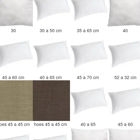
30
30 a 50 cm
35 a 65 cm
40
40 a 60 cm
40 a 65 cm
45 a 70 cm
52 a 32 cm
oes 45 a 45 cm
hoes 45 a 45 cm
40 a 65
45 a 60