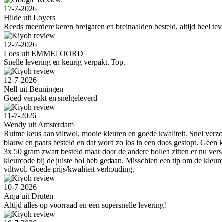
17-7-2026
Hilde uit Loyers
Reeds meerdere keren breigaren en breinaalden besteld, altijd heel tev
12-7-2026
Loes uit EMMELOORD
Snelle levering en keurig verpakt. Top.
12-7-2026
Nell uit Beuningen
Goed verpakt en snelgeleverd
11-7-2026
Wendy uit Amsterdam
Ruime keus aan viltwol, mooie kleuren en goede kwaliteit. Snel verzo
blauw en paars besteld en dat word zo los in een doos gestopt. Geen 
3x 50 gram zwart besteld maar door de andere bollen zitten er nu versc
kleurcode bij de juiste bol heb gedaan. Misschien een tip om de kleur
viltwol. Goede prijs/kwaliteit verhouding.
10-7-2026
Anja uit Druten
Altijd alles op voorraad en een supersnelle levering!