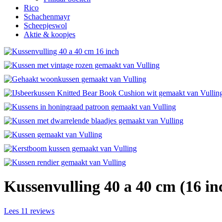
Rico
Schachenmayr
Scheepjeswol
Aktie & koopjes
Kussenvulling 40 a 40 cm (16 in
Lees 11 reviews