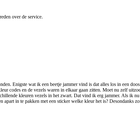
reden over de service.
nden. Enigste wat ik een beetje jammer vind is dat alles los in een do
kleur codes en de vezels waren in elkaar gaan zitten. Moet nu zelf uitz
hillende kleuren vezels in het zwart. Dat vind ik erg jammer. Als ik nu
en apart in te pakken met een sticker welke kleur het is? Desondanks z