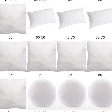
60
60-50
45-70
60-70
65
70
75
80