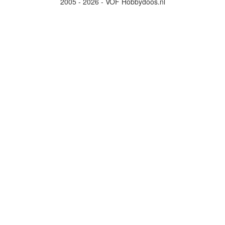
2005 - 2026 - VOF Hobbydoos.nl