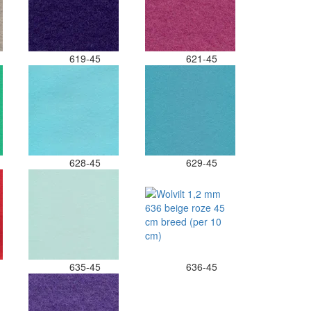
619-45
621-45
628-45
629-45
635-45
636-45