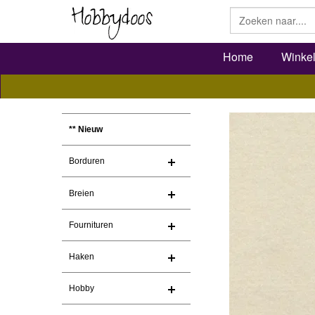
Home
Winke
** Nieuw
Borduren
Breien
Fournituren
Haken
Hobby