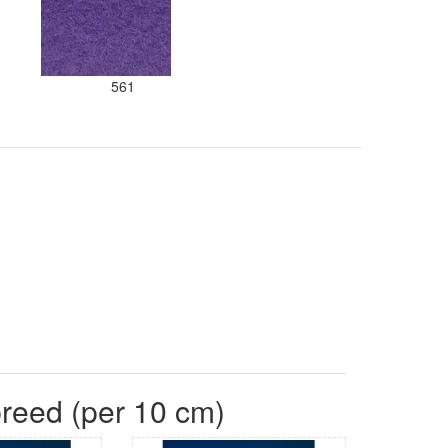
561
breed (per 10 cm)