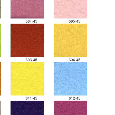
564-45
565-45
603-45
604-45
611-45
612-45