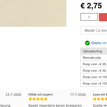
€ 2,75
Gratis
ver
Oploopkorting
Normale prijs
Koop voor +€ 25,
Koop voor +€ 50,
Koop voor +€ 100
Koop voor +€ 150
23-7-2026
Hilde uit Loyers
17-7-2026
Loes ui
 keurig
Reeds meerdere keren breigaren
Snelle l