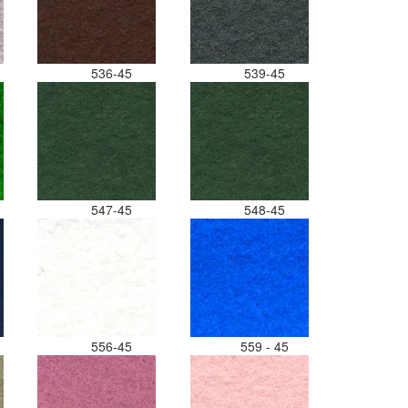
536-45
539-45
547-45
548-45
556-45
559 - 45