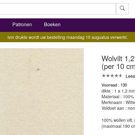
l
Patronen
Boeken
ivm drukte wordt uw bestelling maandag 10 augustus verwerkt.
Wolvilt 1,
(per 10 cm
Lees
Voorraad : 130
dikte : 1 a 1,2 m
Materiaal : 100%
Merknaam : Witte
Voldoet aan : nor
100% wollen vilt
(maximaal 190 c