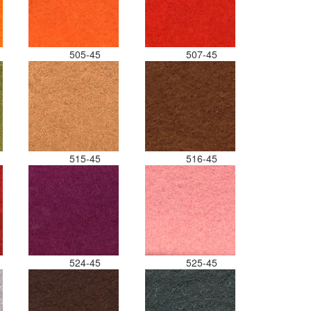
505-45
507-45
515-45
516-45
524-45
525-45