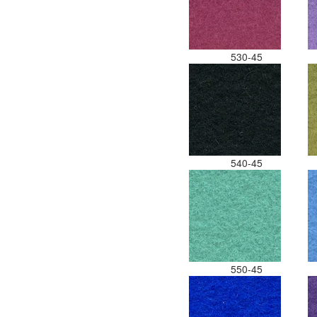
530-45
540-45
550-45