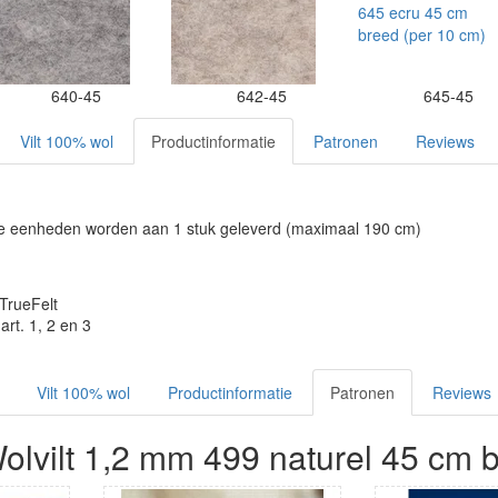
640-45
642-45
645-45
Vilt 100% wol
Productinformatie
Patronen
Reviews
re eenheden worden aan 1 stuk geleverd (maximaal 190 cm)
TrueFelt
rt. 1, 2 en 3
Vilt 100% wol
Productinformatie
Patronen
Reviews
olvilt 1,2 mm 499 naturel 45 cm 