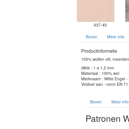
637-45
Boven
Meer info
Productinformatie
100% wollen vilt, meerde
dikte : 1 a 1,2 mm
Materiaal : 100% wol
Merknaam : Witte Engel - 
Voldoet aan : norm EN 71 a
Boven
Meer info
Patronen W