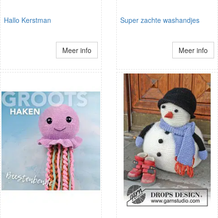
Hallo Kerstman
Super zachte washandjes
Meer info
Meer info