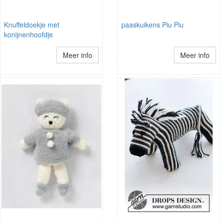
Knuffeldoekje met
paaskuikens Piu Piu
konijnenhoofdje
Meer info
Meer info