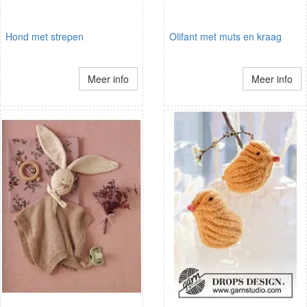
Hond met strepen
Olifant met muts en kraag
Meer info
Meer info