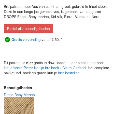
Breipatroon heer Vos van ca 41 cm groot, gebreid in tricot steek.
Deze in een lange jas geklede vos, is gemaakt van de garen
DROPS Fabel, Baby merino, Kid silk, Flora, Alpaca en Nord.
Bestel alle benodigdheden
Gratis
verzending
vanaf € 50,-*
Dit patroon is
niet
gratis te downloaden maar staat in het boek
Het officiële Pieter Konijn breiboek - Claire Garland
. Het complete
pakket incl. boek en garen kun je
hier bestellen
Benodigdheden
Drops Baby Merino