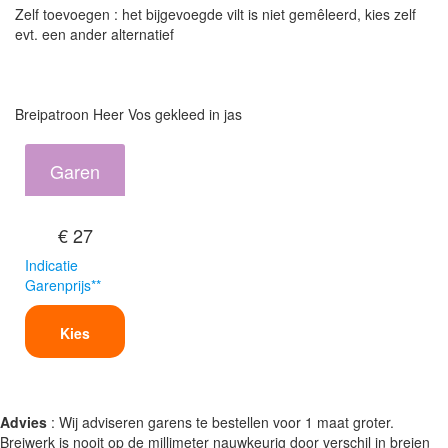
Zelf toevoegen : het bijgevoegde vilt is niet gemêleerd, kies zelf
evt. een ander alternatief
Breipatroon Heer Vos gekleed in jas
Garen
€ 27
Indicatie
Garenprijs**
Kies
Advies
: Wij adviseren garens te bestellen voor 1 maat groter.
Breiwerk is nooit op de millimeter nauwkeurig door verschil in breien