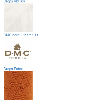
Drops Kid Silk
DMC borduurgaren 11
Drops Fabel