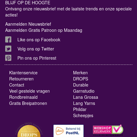
BLIJF OP DE HOOGTE
Ontvang onze nieuwsbrief met de laatste trends en onze speciale
acties!
Aanmelden Nieuwsbrief
Aanmelden Gratis Patroon op Maandag
Like ons op Facebook
Volg ons op Twitter
Pin ons op Pinterest
Klantenservice
Merken
Retourneren
DROPS
Contact
Durable
Veel gestelde vragen
Garnstudio
Rondbreinaald
Lana Grossa
Gratis Breipatronen
Lang Yarns
Phildar
Scheepjes