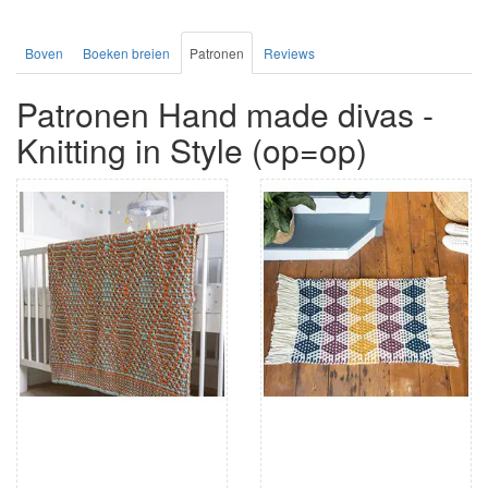
Boven
Boeken breien
Patronen
Reviews
Patronen Hand made divas -
Knitting in Style (op=op)