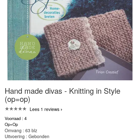
Hand made divas - Knitting in Style
(op=op)
Lees 1 reviews
Voorraad : 4
Op=Op
Omvang : 63 blz
Uitvoering : Gebonden