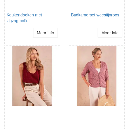
Keukendoeken met
Badkamerset woestijnroos
zigzagmotief
Meer info
Meer info