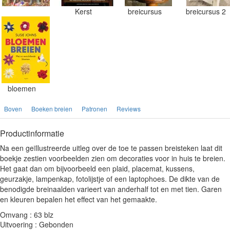
Kerst
breicursus
breicursus 2
bloemen
Boven
Boeken breien
Patronen
Reviews
Productinformatie
Na een geïllustreerde uitleg over de toe te passen breisteken laat dit
boekje zestien voorbeelden zien om decoraties voor in huis te breien.
Het gaat dan om bijvoorbeeld een plaid, placemat, kussens,
geurzakje, lampenkap, fotolijstje of een laptophoes. De dikte van de
benodigde breinaalden varieert van anderhalf tot en met tien. Garen
en kleuren bepalen het effect van het gemaakte.
Omvang : 63 blz
Uitvoering : Gebonden