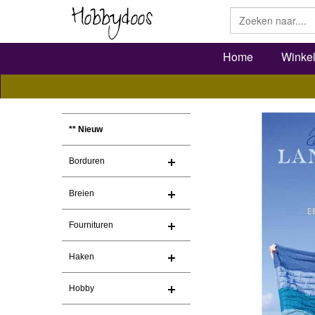
Home
Winke
** Nieuw
Borduren
Breien
Fournituren
Haken
Hobby