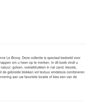
ne Le Brocq. Deze collectie is speciaal bedoeld voor
appen om u heen op te merken. In dit boek vindt u
 natuur: golven, voetafdrukken in nat zand, kiezels,
t de gebreide blokken vol textuur eindeloos combineren
nering aan uw favoriete locatie of kies een van de