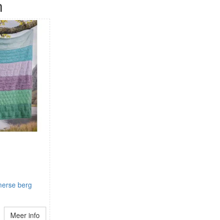
n
erse berg
Meer info