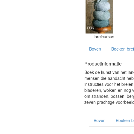
breicursus
Boven
Boeken bre
Productinformatie
Boek de kunst van het lan
mensen die aandacht hebb
instructies voor het breie
bladeren, wolken en nog v
om stranden, bossen, berg
zeven prachtige voorbeeld
Boven
Boeken b