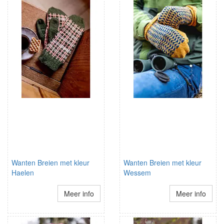
Wanten Breien met kleur
Wanten Breien met kleur
Haelen
Wessem
Meer info
Meer info