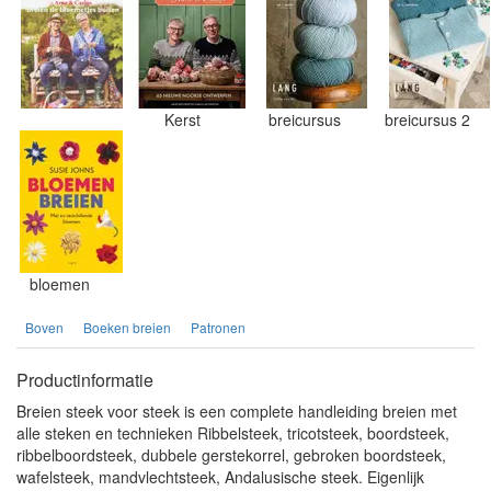
Kerst
breicursus
breicursus 2
bloemen
Boven
Boeken breien
Patronen
Productinformatie
Breien steek voor steek is een complete handleiding breien met
alle steken en technieken Ribbelsteek, tricotsteek, boordsteek,
ribbelboordsteek, dubbele gerstekorrel, gebroken boordsteek,
wafelsteek, mandvlechtsteek, Andalusische steek. Eigenlijk