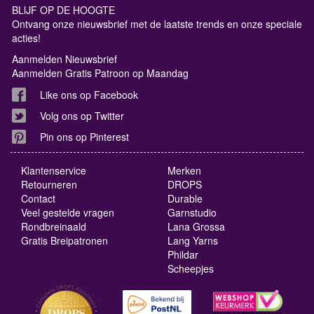
BLIJF OP DE HOOGTE
Ontvang onze nieuwsbrief met de laatste trends en onze speciale
acties!
Aanmelden Nieuwsbrief
Aanmelden Gratis Patroon op Maandag
Like ons op Facebook
Volg ons op Twitter
Pin ons op Pinterest
Klantenservice
Merken
Retourneren
DROPS
Contact
Durable
Veel gestelde vragen
Garnstudio
Rondbreinaald
Lana Grossa
Gratis Breipatronen
Lang Yarns
Phildar
Scheepjes