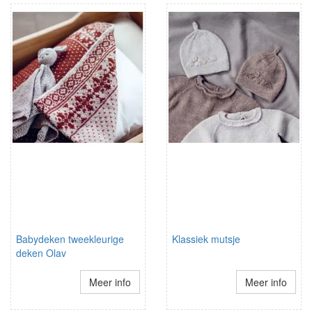
Babydeken tweekleurige
Klassiek mutsje
deken Olav
Meer info
Meer info