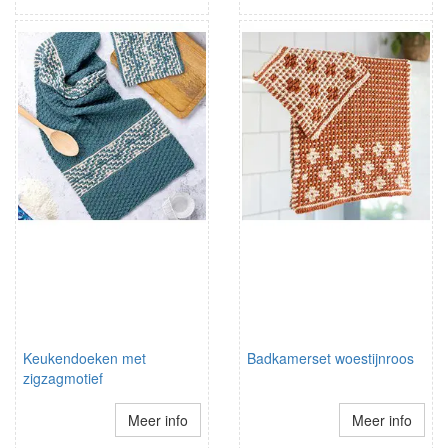
Keukendoeken met
Badkamerset woestijnroos
zigzagmotief
Meer info
Meer info