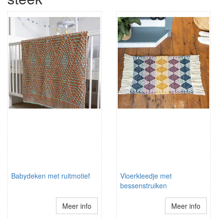
Babydeken met ruitmotief
Vloerkleedje met
bessenstruiken
Meer info
Meer info