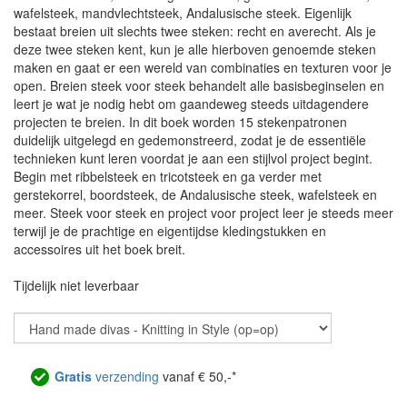
wafelsteek, mandvlechtsteek, Andalusische steek. Eigenlijk
bestaat breien uit slechts twee steken: recht en averecht. Als je
deze twee steken kent, kun je alle hierboven genoemde steken
maken en gaat er een wereld van combinaties en texturen voor je
open. Breien steek voor steek behandelt alle basisbeginselen en
leert je wat je nodig hebt om gaandeweg steeds uitdagendere
projecten te breien. In dit boek worden 15 stekenpatronen
duidelijk uitgelegd en gedemonstreerd, zodat je de essentiële
technieken kunt leren voordat je aan een stijlvol project begint.
Begin met ribbelsteek en tricotsteek en ga verder met
gerstekorrel, boordsteek, de Andalusische steek, wafelsteek en
meer. Steek voor steek en project voor project leer je steeds meer
terwijl je de prachtige en eigentijdse kledingstukken en
accessoires uit het boek breit.
Tijdelijk niet leverbaar
Gratis
verzending
vanaf € 50,-*