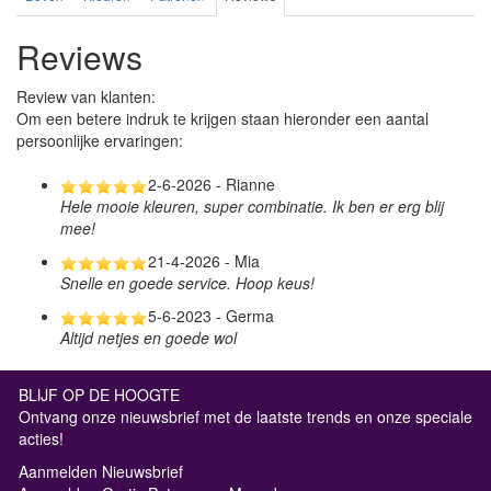
Reviews
Review van klanten:
Om een betere indruk te krijgen staan hieronder een aantal
persoonlijke ervaringen:
2-6-2026 - Rianne
Hele mooie kleuren, super combinatie. Ik ben er erg blij
mee!
21-4-2026 - Mia
Snelle en goede service. Hoop keus!
5-6-2023 - Germa
Altijd netjes en goede wol
BLIJF OP DE HOOGTE
Ontvang onze nieuwsbrief met de laatste trends en onze speciale
acties!
Aanmelden Nieuwsbrief