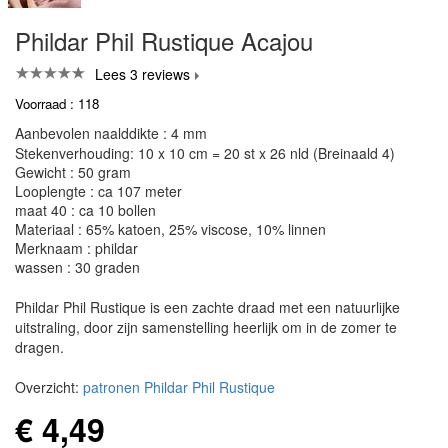
Phildar Phil Rustique Acajou
Lees 3 reviews
Voorraad : 118
Aanbevolen naalddikte : 4 mm
Stekenverhouding: 10 x 10 cm = 20 st x 26 nld (Breinaald 4)
Gewicht : 50 gram
Looplengte : ca 107 meter
maat 40 : ca 10 bollen
Materiaal : 65% katoen, 25% viscose, 10% linnen
Merknaam : phildar
wassen : 30 graden
Phildar Phil Rustique is een zachte draad met een natuurlijke
uitstraling, door zijn samenstelling heerlijk om in de zomer te
dragen.
Overzicht:
patronen Phildar Phil Rustique
€ 4,49