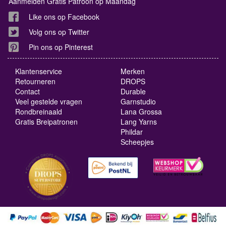
Aanmelden Gratis Patroon op Maandag
Like ons op Facebook
Volg ons op Twitter
Pin ons op Pinterest
Klantenservice
Merken
Retourneren
DROPS
Contact
Durable
Veel gestelde vragen
Garnstudio
Rondbreinaald
Lana Grossa
Gratis Breipatronen
Lang Yarns
Phildar
Scheepjes