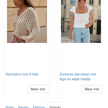
Damestrui met V-hals
Zomerse damestop met
lage en wijde halslijn
Meer info
Meer info
Boven
Kleuren
Patronen
Reviews