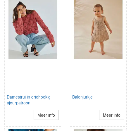
Damestrui in driehoekig
Balonjurkje
ajourpatroon
Meer info
Meer info