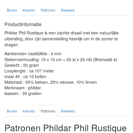
Boven
Kleuren
Patronen
Reviews
Productinformatie
Phildar Phil Rustique is een zachte draad met een natuurlijke
uitstraling, door zijn samenstelling heerlijk om in de zomer te
dragen.
Aanbevolen naalddikte : 4 mm
Stekenverhouding: 10 x 10 cm = 20 st x 26 nld (Breinaald 4)
Gewicht : 50 gram
Looplengte : ca 107 meter
maat 40 : ca 10 bollen
Materiaal : 65% katoen, 25% viscose, 10% linnen
Merknaam : phildar
wassen : 30 graden
Boven
Kleuren
Patronen
Reviews
Patronen Phildar Phil Rustique