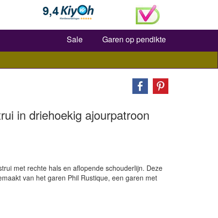
Zoeken
Sale
Garen op pendikte
ui in driehoekig ajourpatroon
strui met rechte hals en aflopende schouderlijn. Deze
 gemaakt van het garen Phil Rustique, een garen met