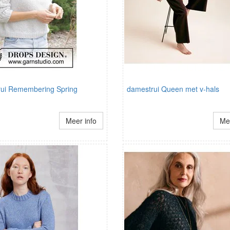
ui Remembering Spring
damestrui Queen met v-hals
Meer info
Mee