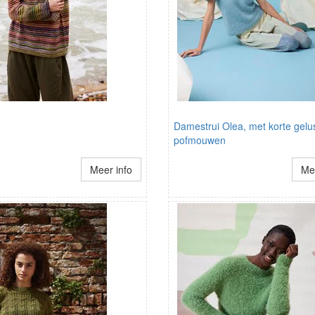
Damestrui Olea, met korte gelu
pofmouwen
Meer info
Mee