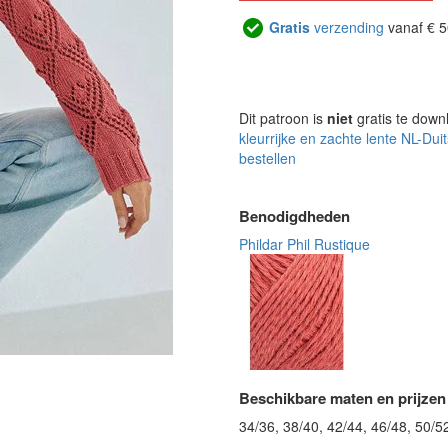
Gratis
verzending
vanaf € 5
Dit patroon is
niet
gratis te down
kleurrijke en zachte lente NL-Duit
bestellen
Benodigdheden
Phildar Phil Rustique
Beschikbare maten en prijzen
34/36, 38/40, 42/44, 46/48, 50/5