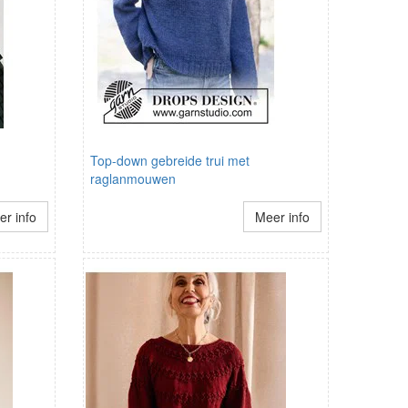
Top-down gebreide trui met
raglanmouwen
r info
Meer info