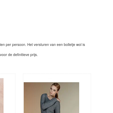
ien per persoon. Het versturen van een bolletje wol is
or de definitieve prijs.