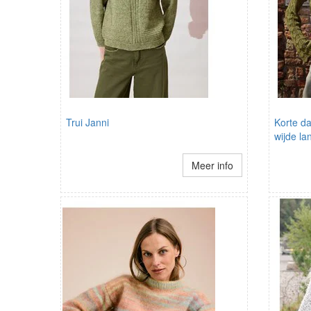
Trui Janni
Korte d
wijde l
Meer info