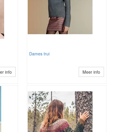
Dames trui
r info
Meer info