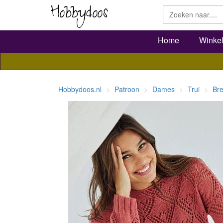
Home
Winke
Hobbydoos.nl
Patroon
Dames
Trui
Bre