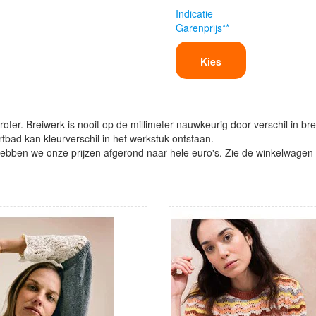
Indicatie
Garenprijs**
Kies
oter. Breiwerk is nooit op de millimeter nauwkeurig door verschil in bre
verfbad kan kleurverschil in het werkstuk ontstaan.
ben we onze prijzen afgerond naar hele euro's. Zie de winkelwagen vo