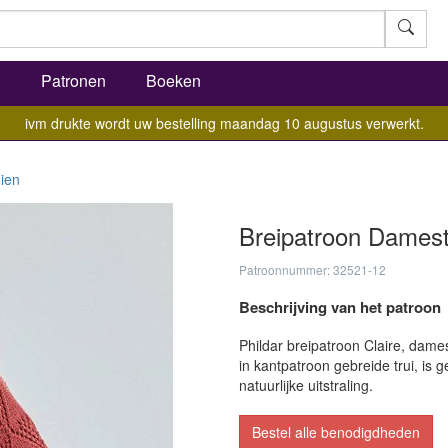
l
Patronen
Boeken
ivm drukte wordt uw bestelling maandag 10 augustus verwerkt.
ien
Breipatroon Damestr
Patroonnummer: 32521-12
Beschrijving van het patroon
Phildar breipatroon Claire, dame
in kantpatroon gebreide trui, is
natuurlijke uitstraling.
Bestel alle benodigdheden