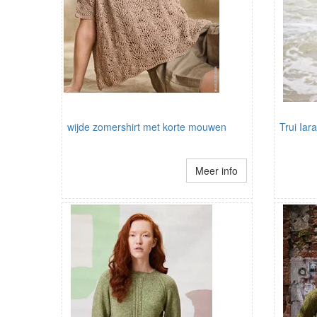
wijde zomershirt met korte mouwen
Trui Iara
Meer info