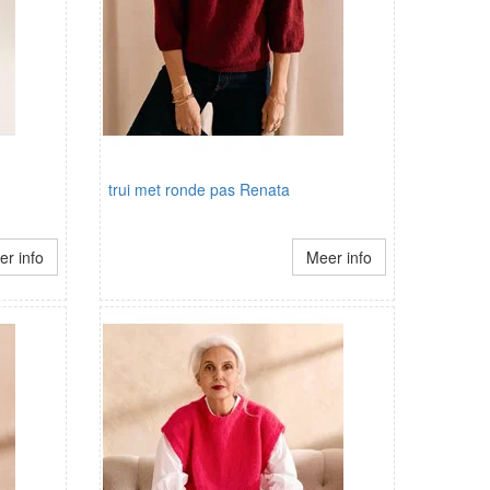
trui met ronde pas Renata
r info
Meer info