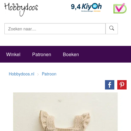
Zoeke
Winkel
Patronen
Boeken
Hobbydoos.nl
Patroon