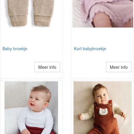
Baby broekje
Kort babybroekje
Meer info
Meer info