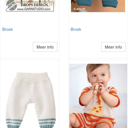
Broek
Broek
Meer info
Meer info