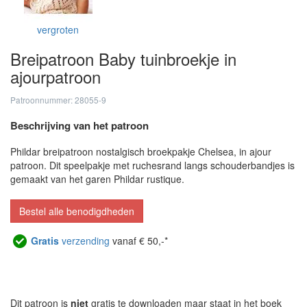
vergroten
Breipatroon Baby tuinbroekje in
ajourpatroon
Patroonnummer: 28055-9
Beschrijving van het patroon
Phildar breipatroon nostalgisch broekpakje Chelsea, in ajour
patroon. Dit speelpakje met ruchesrand langs schouderbandjes is
gemaakt van het garen Phildar rustique.
Bestel alle benodigdheden
Gratis
verzending
vanaf € 50,-*
Dit patroon is
niet
gratis te downloaden maar staat in het boek