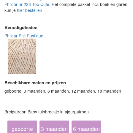
Phildar nr 223 Too Cute
. Het complete pakket incl. boek en garen
kun je
hier bestellen
Benodigdheden
Phildar Phil Rustique
Beschikbare maten en prijzen
geboorte, 3 maanden, 6 maanden, 12 maanden, 18 maanden
Breipatroon Baby tuinbroekje in ajourpatroon
geboorte
3 maanden
6 maanden