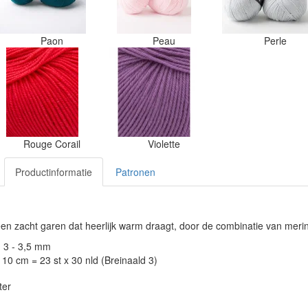
Paon
Peau
Perle
Rouge Corail
Violette
Productinformatie
Patronen
 een zacht garen dat heerlijk warm draagt, door de combinatie van mer
: 3 - 3,5 mm
10 cm = 23 st x 30 nld (Breinaald 3)
ter