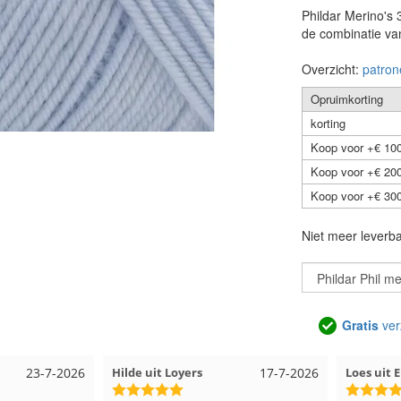
Phildar Merino's 
de combinatie va
Overzicht:
patron
Opruimkorting
korting
Koop voor +€ 100
Koop voor +€ 200
Koop voor +€ 300
Niet meer leverb
Gratis
ver
23-7-2026
Hilde uit Loyers
17-7-2026
Loes uit