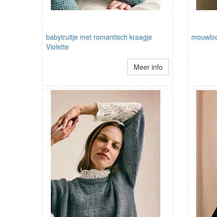
babytruitje met romantisch kraagje
mouwloos
Violette
Meer info