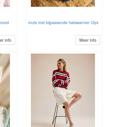
snood
muts met bijpassende halswarmer Ulys
r info
Meer info