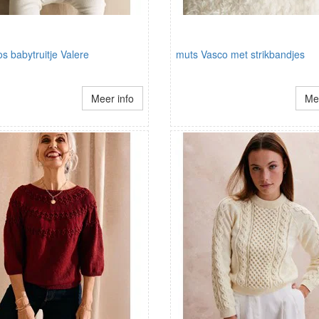
 babytruitje Valere
muts Vasco met strikbandjes
Meer info
Mee