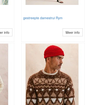
gestreepte damestrui Rym
r info
Meer info