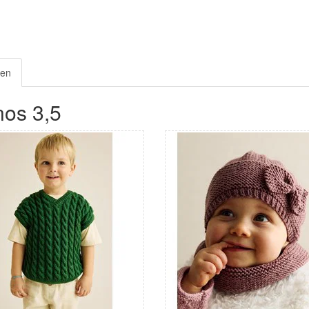
nen
nos 3,5