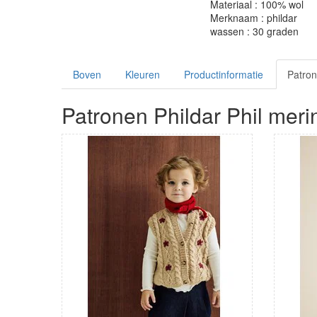
Materiaal : 100% wol
Merknaam : phildar
wassen : 30 graden
Boven
Kleuren
Productinformatie
Patro
Patronen Phildar Phil meri