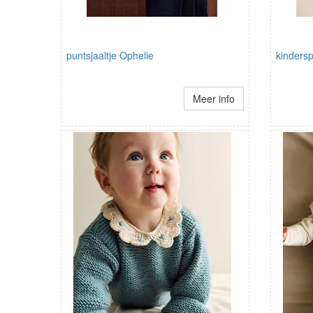
puntsjaaltje Ophelie
kinders
Meer info