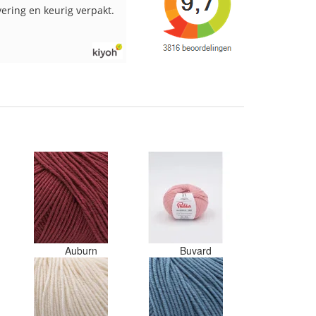
vering en keurig verpakt.
Goed verpakt en snelgeleverd
Auburn
Buvard