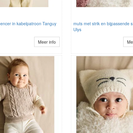
pencer in kabelpatroon Tanguy
muts met strik en bijpassende 
Ulys
Meer info
Mee