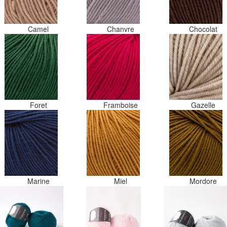
Camel
Chanvre
Chocolat
Foret
Framboise
Gazelle
Marine
Miel
Mordore