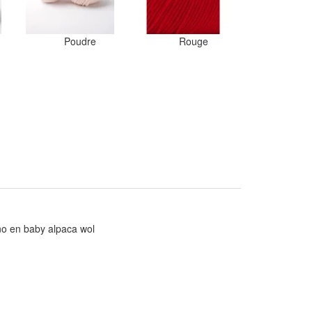
Poudre
Rouge
ino en baby alpaca wol