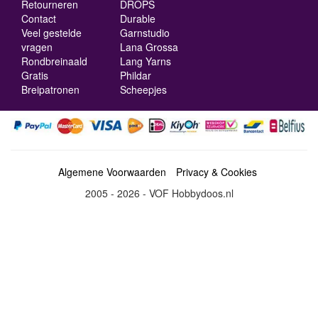
Retourneren
DROPS
Contact
Durable
Veel gestelde
Garnstudio
vragen
Lana Grossa
Rondbreinaald
Lang Yarns
Gratis
Phildar
Breipatronen
Scheepjes
Algemene Voorwaarden
Privacy & Cookies
2005 - 2026 - VOF Hobbydoos.nl