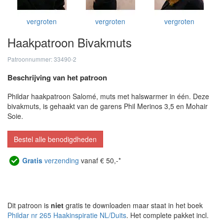
vergroten
vergroten
vergroten
Haakpatroon Bivakmuts
Patroonnummer: 33490-2
Beschrijving van het patroon
Phildar haakpatroon Salomé, muts met halswarmer in één. Deze
bivakmuts, is gehaakt van de garens Phil Merinos 3,5 en Mohair
Soie.
Bestel alle benodigdheden
Gratis
verzending
vanaf € 50,-*
Dit patroon is
niet
gratis te downloaden maar staat in het boek
Phildar nr 265 Haakinspiratie NL/Duits
. Het complete pakket incl.