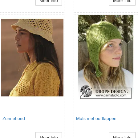
Meer info
Meer info
Zonnehoed
Muts met oorflappen
Meer info
Meer info