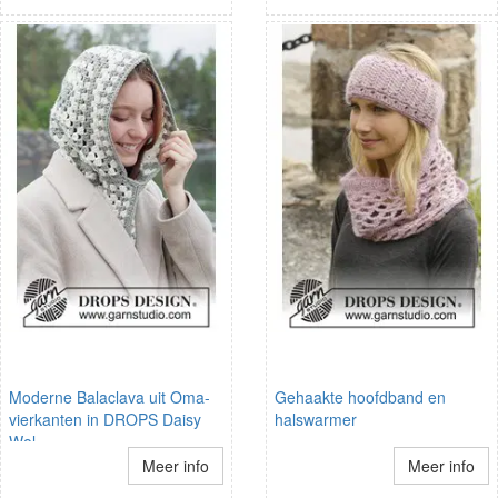
Moderne Balaclava uit Oma-
Gehaakte hoofdband en
vierkanten in DROPS Daisy
halswarmer
Wol
Meer info
Meer info