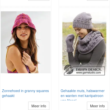
Zonnehoed in granny squares
Gehaakte muts, halswarmer
gehaakt
en wanten met kantpatroon
van Nepal
Meer info
Meer info