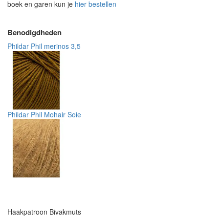
boek en garen kun je
hier bestellen
Benodigdheden
Phildar Phil merinos 3,5
Phildar Phil Mohair Soie
Haakpatroon Bivakmuts