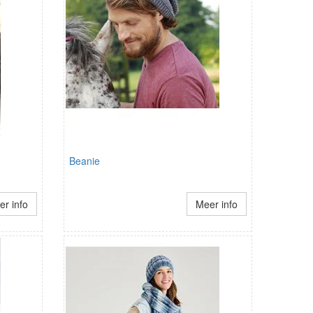
Beanie
r info
Meer info