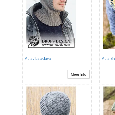
Muts / balaclava
Muts Br
Meer info