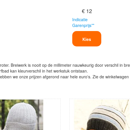
€ 12
Indicatie
Garenprijs**
Kies
oter. Breiwerk is nooit op de millimeter nauwkeurig door verschil in bre
verfbad kan kleurverschil in het werkstuk ontstaan.
ben we onze prijzen afgerond naar hele euro's. Zie de winkelwagen vo