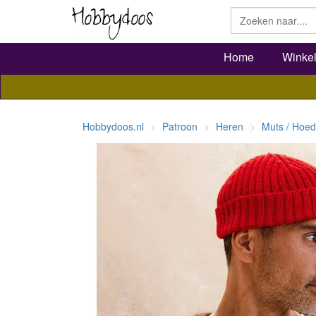
Home
Winke
Hobbydoos.nl
Patroon
Heren
Muts / Hoed