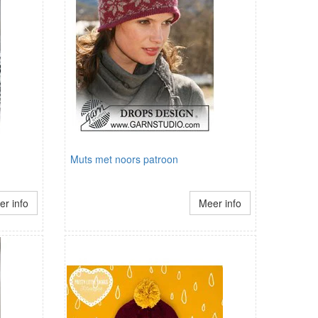
Muts met noors patroon
r info
Meer info