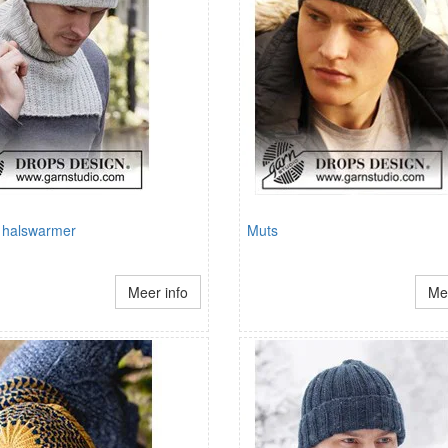
 halswarmer
Muts
Meer info
Mee