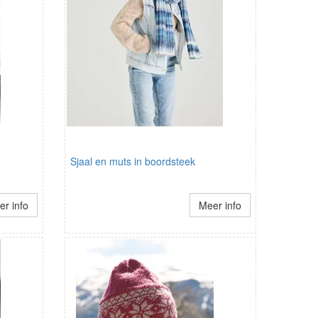
Sjaal en muts in boordsteek
r info
Meer info