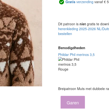
Gratis
verzending
vanaf € 5
Dit patroon is
niet
gratis te down
herenkleding 2025-2026 NL/Duit
bestellen
Benodigdheden
Phildar Phil merinos 3,5
Breipatroon Muts met dubbele r
Garen