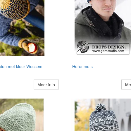
eien met kleur Wessem
Herenmuts
Meer info
Mee