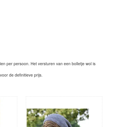
ien per persoon. Het versturen van een bolletje wol is
or de definitieve prijs.