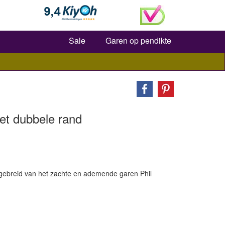
Zoeken
Sale
Garen op pendikte
et dubbele rand
, gebreid van het zachte en ademende garen Phil