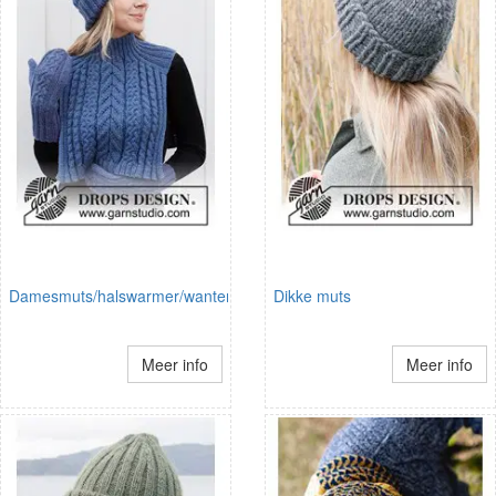
Damesmuts/halswarmer/wanten
Dikke muts
Meer info
Meer info