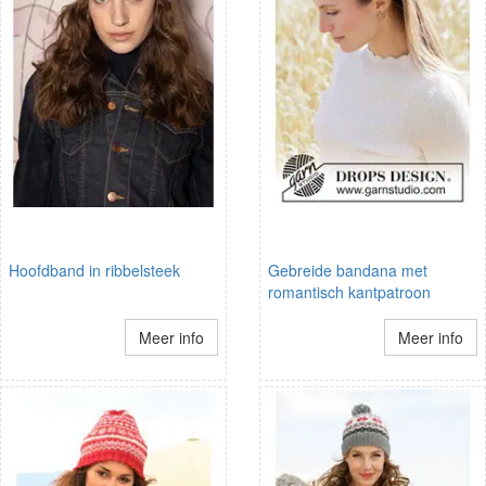
Hoofdband in ribbelsteek
Gebreide bandana met
romantisch kantpatroon
Meer info
Meer info