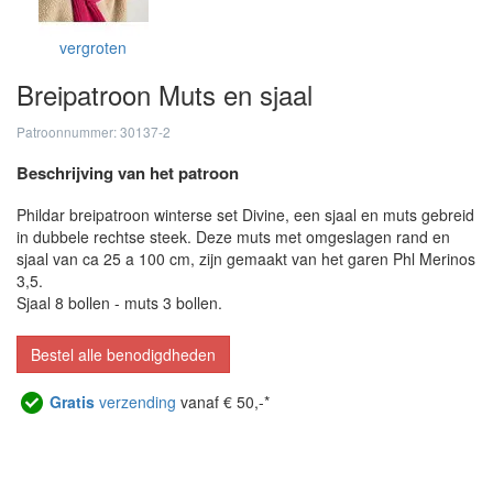
vergroten
Breipatroon Muts en sjaal
Patroonnummer: 30137-2
Beschrijving van het patroon
Phildar breipatroon winterse set Divine, een sjaal en muts gebreid
in dubbele rechtse steek. Deze muts met omgeslagen rand en
sjaal van ca 25 a 100 cm, zijn gemaakt van het garen Phl Merinos
3,5.
Sjaal 8 bollen - muts 3 bollen.
Bestel alle benodigdheden
Gratis
verzending
vanaf € 50,-*