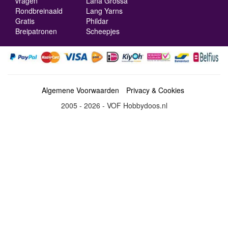
vragen
Lana Grossa
Rondbreinaald
Lang Yarns
Gratis
Phildar
Breipatronen
Scheepjes
Algemene Voorwaarden
Privacy & Cookies
2005 - 2026 - VOF Hobbydoos.nl