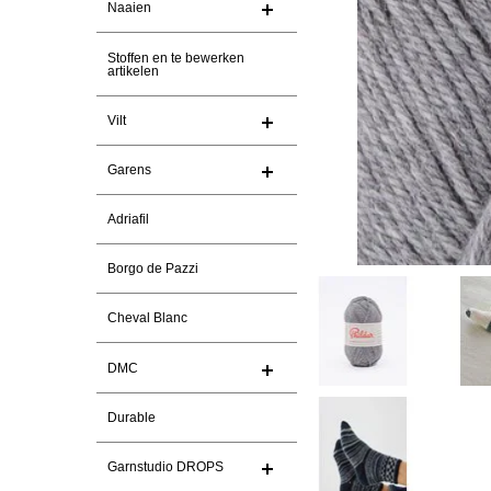
Naaien
Stoffen en te bewerken
artikelen
Vilt
Garens
Adriafil
Borgo de Pazzi
Cheval Blanc
DMC
Durable
Garnstudio DROPS