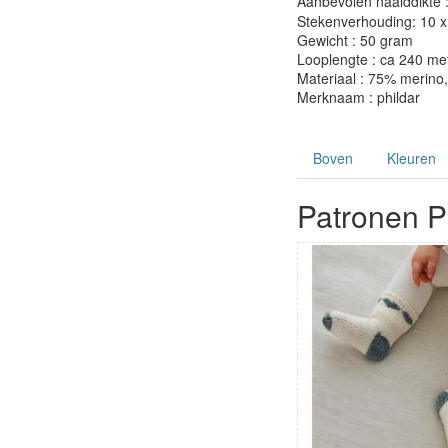
Aanbevolen naalddikte 
Stekenverhouding: 10 x 
Gewicht : 50 gram
Looplengte : ca 240 me
Materiaal : 75% merino
Merknaam : phildar
Boven
Kleuren
Patronen P