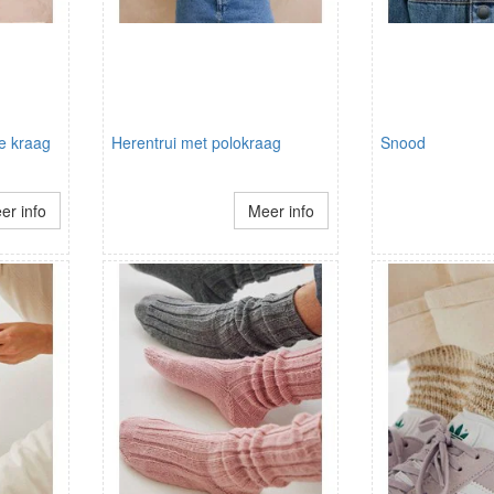
e kraag
Herentrui met polokraag
Snood
er info
Meer info