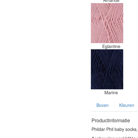
Amande
Eglantine
Marine
Boven
Kleuren
Productinformatie
Phildar Phil baby socks