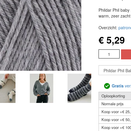
Phildar Phil baby
warm, zeer zacht
Overzicht:
patron
€ 5,29
Gratis
ver
Oploopkorting
Normale prijs
Koop voor +€ 25,
Koop voor +€ 50,
Koop voor +€ 100