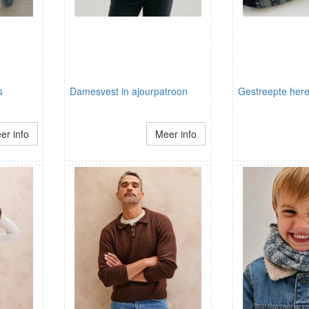
s
Damesvest in ajourpatroon
Gestreepte here
er info
Meer info