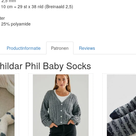
: 2,5 mm
10 cm = 29 st x 38 nld (Breinaald 2,5)
ter
, 25% polyamide
Productinformatie
Patronen
Reviews
hildar Phil Baby Socks