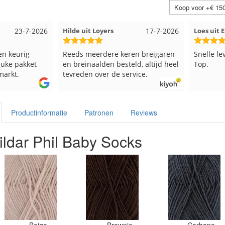
Koop voor +€ 150
23-7-2026
Hilde uit Loyers
17-7-2026
Loes uit
en keurig
Reeds meerdere keren breigaren
Snelle le
euke pakket
en breinaalden besteld, altijd heel
Top.
markt.
tevreden over de service.
Productinformatie
Patronen
Reviews
ildar Phil Baby Socks