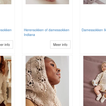
nsokken
Herensokken of damessokken
Damessokken Il
Indiana
er info
Meer info