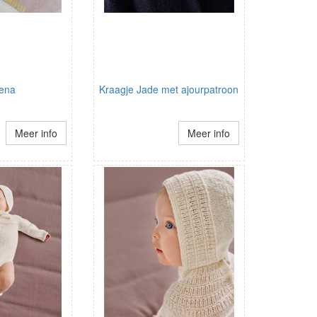
ena
Kraagje Jade met ajourpatroon
Meer info
Meer info