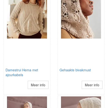
Damestrui Hema met
Gehaakte bivakmust
ajourkabels
Meer info
Meer info