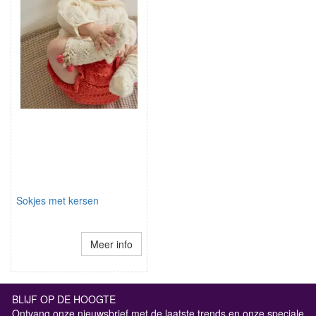
Sokjes met kersen
Meer info
BLIJF OP DE HOOGTE
Ontvang onze nieuwsbrief met de laatste trends en onze speciale