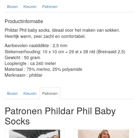
Boven
Kleuren
Patronen
Productinformatie
Phildar Phil baby socks, ideaal voor het maken van sokken.
Heerlijk warm, zeer zacht en comfortabel.
Aanbevolen naalddikte : 2,5 mm
Stekenverhouding: 10 x 10 cm = 29 st x 38 nld (Breinaald 2,5)
Gewicht : 50 gram
Looplengte : ca 240 meter
Materiaal : 75% merino, 25% polyamide
Merknaam : phildar
Boven
Kleuren
Patronen
Patronen Phildar Phil Baby
Socks