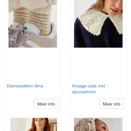
Damessokken Ilena
Kraagje Jade met
ajourpatroon
Meer info
Meer info