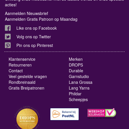
acties!
Aanmelden Nieuwsbrief
Aanmelden Gratis Patroon op Maandag
Like ons op Facebook
Volg ons op Twitter
Pin ons op Pinterest
Klantenservice
Merken
Retourneren
DROPS
Contact
Durable
Veel gestelde vragen
Garnstudio
Rondbreinaald
Lana Grossa
Gratis Breipatronen
Lang Yarns
Phildar
Scheepjes