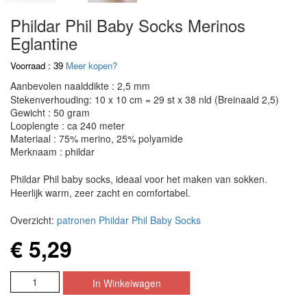
Phildar Phil Baby Socks Merinos
Eglantine
Voorraad : 39
Meer kopen?
Aanbevolen naalddikte : 2,5 mm
Stekenverhouding: 10 x 10 cm = 29 st x 38 nld (Breinaald 2,5)
Gewicht : 50 gram
Looplengte : ca 240 meter
Materiaal : 75% merino, 25% polyamide
Merknaam : phildar
Phildar Phil baby socks, ideaal voor het maken van sokken.
Heerlijk warm, zeer zacht en comfortabel.
Overzicht:
patronen Phildar Phil Baby Socks
€ 5,29