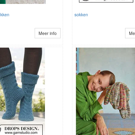
okken
sokken
Meer info
Mee