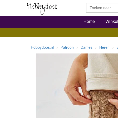
Home
Winke
Hobbydoos.nl
Patroon
Dames
Heren