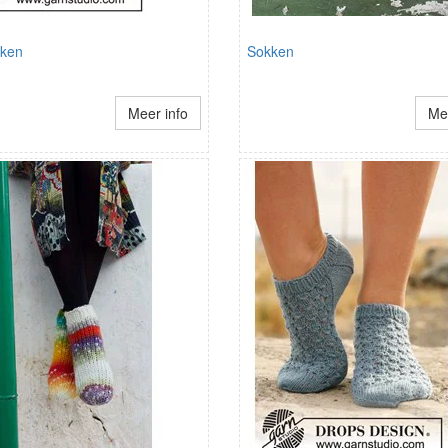
kken
Sokken
Meer info
Mee