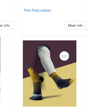
Pink Petal sokken
r info
Meer info