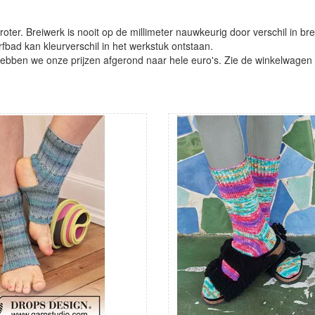
oter. Breiwerk is nooit op de millimeter nauwkeurig door verschil in bre
verfbad kan kleurverschil in het werkstuk ontstaan.
ben we onze prijzen afgerond naar hele euro's. Zie de winkelwagen vo