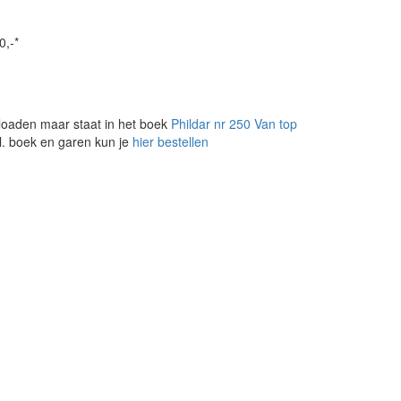
0,-*
loaden maar staat in het boek
Phildar nr 250 Van top
l. boek en garen kun je
hier bestellen