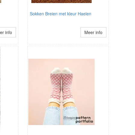
Sokken Breien met kleur Haelen
r info
Meer info