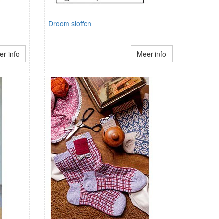
Droom sloffen
r info
Meer info