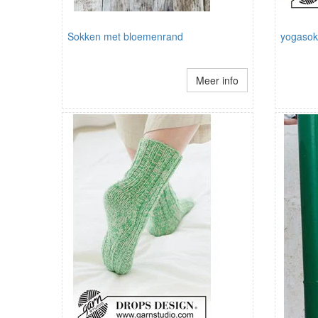
Sokken met bloemenrand
yogaso
Meer info