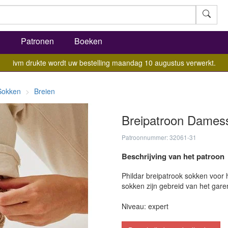
l
Patronen
Boeken
ivm drukte wordt uw bestelling maandag 10 augustus verwerkt.
Sokken
Breien
Breipatroon Damess
Patroonnummer: 32061-31
Beschrijving van het patroon
Phildar breipatrook sokken voor
sokken zijn gebreid van het gare
Niveau: expert