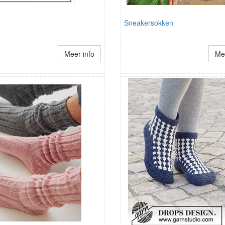
Sneakersokken
Meer info
Mee