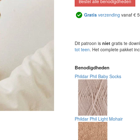
Bestel alle benodigdheden
Gratis
verzending
vanaf € 5
Dit patroon is
niet
gratis te down
tot teen
. Het complete pakket inc
Benodigdheden
Phildar Phil Baby Socks
Phildar Phil Light Mohair