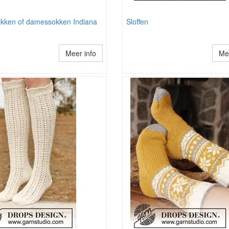
kken of damessokken Indiana
Sloffen
Meer info
Mee