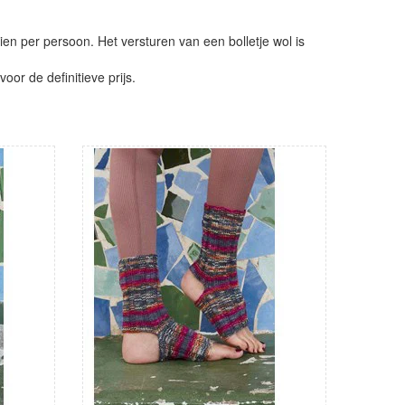
ien per persoon. Het versturen van een bolletje wol is
or de definitieve prijs.