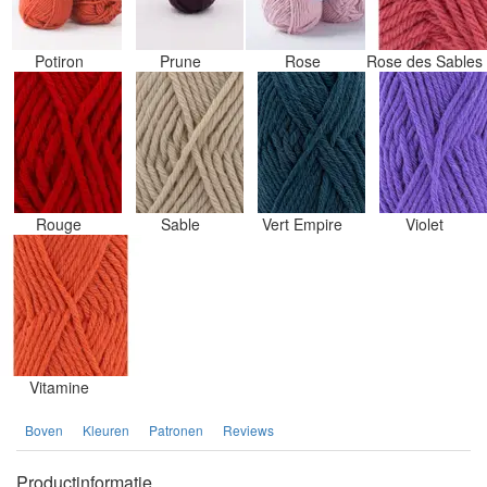
Potiron
Prune
Rose
Rose des Sables
Rouge
Sable
Vert Empire
Violet
Vitamine
Boven
Kleuren
Patronen
Reviews
Productinformatie