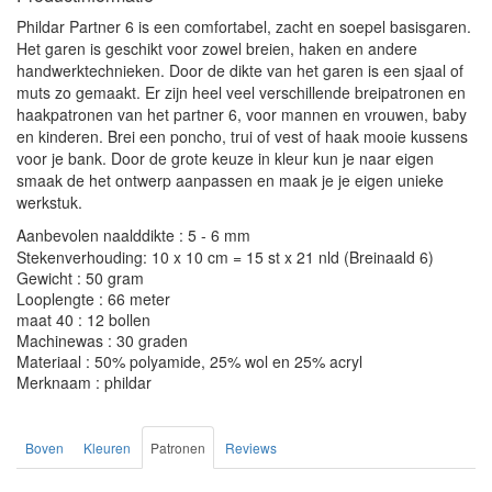
Phildar Partner 6 is een comfortabel, zacht en soepel basisgaren.
Het garen is geschikt voor zowel breien, haken en andere
handwerktechnieken. Door de dikte van het garen is een sjaal of
muts zo gemaakt. Er zijn heel veel verschillende breipatronen en
haakpatronen van het partner 6, voor mannen en vrouwen, baby
en kinderen. Brei een poncho, trui of vest of haak mooie kussens
voor je bank. Door de grote keuze in kleur kun je naar eigen
smaak de het ontwerp aanpassen en maak je je eigen unieke
werkstuk.
Aanbevolen naalddikte : 5 - 6 mm
Stekenverhouding: 10 x 10 cm = 15 st x 21 nld (Breinaald 6)
Gewicht : 50 gram
Looplengte : 66 meter
maat 40 : 12 bollen
Machinewas : 30 graden
Materiaal : 50% polyamide, 25% wol en 25% acryl
Merknaam : phildar
Boven
Kleuren
Patronen
Reviews