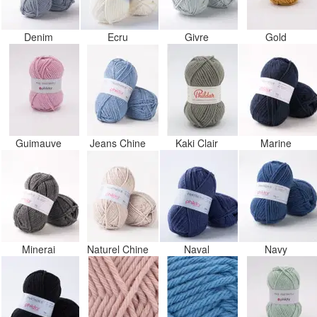
Denim
Ecru
Givre
Gold
Guimauve
Jeans Chine
Kaki Clair
Marine
Minerai
Naturel Chine
Naval
Navy