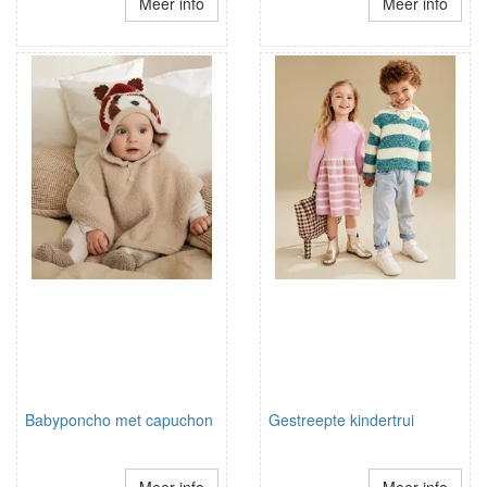
Meer info
Meer info
Babyponcho met capuchon
Gestreepte kindertrui