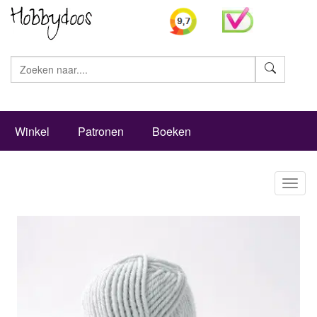
Zoeke
Winkel
Patronen
Boeken
Toggl
naviga