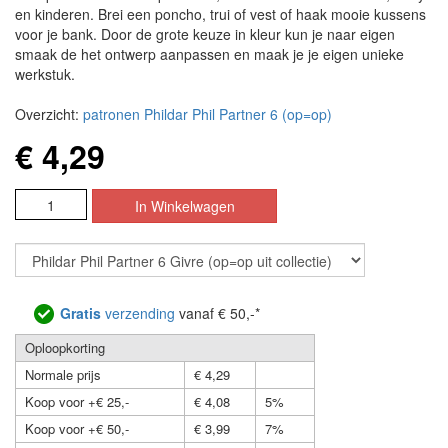
en kinderen. Brei een poncho, trui of vest of haak mooie kussens
voor je bank. Door de grote keuze in kleur kun je naar eigen
smaak de het ontwerp aanpassen en maak je je eigen unieke
werkstuk.
Overzicht:
patronen Phildar Phil Partner 6 (op=op)
€ 4,29
Gratis
verzending
vanaf € 50,-*
Oploopkorting
Normale prijs
€ 4,29
Koop voor +€ 25,-
€ 4,08
5%
Koop voor +€ 50,-
€ 3,99
7%