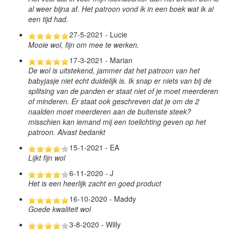
al weer bijna af. Het patroon vond ik in een boek wat ik al
een tijd had.
27-5-2021 - Lucie
Mooie wol, fijn om mee te werken.
17-3-2021 - Marian
De wol is uitstekend, jammer dat het patroon van het
babyjasje niet echt duidelijk is. Ik snap er niets van bij de
splitsing van de panden er staat niet of je moet meerderen
of minderen. Er staat ook geschreven dat je om de 2
naalden moet meerderen aan de buitenste steek?
misschien kan iemand mij een toelichting geven op het
patroon. Alvast bedankt
15-1-2021 - EA
Lijkt fijn wol
6-11-2020 - J
Het is een heerlijk zacht en goed product
16-10-2020 - Maddy
Goede kwaliteit wol
3-8-2020 - Willy