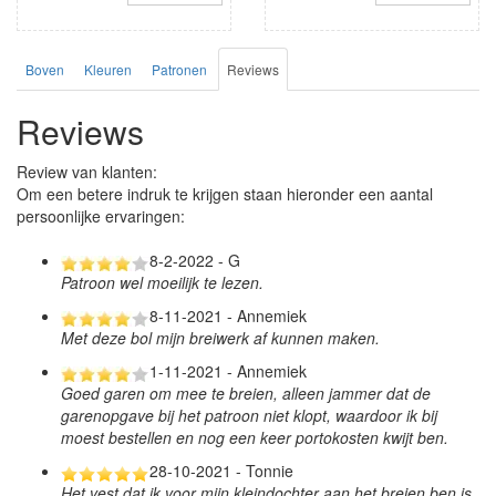
Boven
Kleuren
Patronen
Reviews
Reviews
Review van klanten:
Om een betere indruk te krijgen staan hieronder een aantal
persoonlijke ervaringen:
8-2-2022 - G
Patroon wel moeilijk te lezen.
8-11-2021 - Annemiek
Met deze bol mijn breiwerk af kunnen maken.
1-11-2021 - Annemiek
Goed garen om mee te breien, alleen jammer dat de
garenopgave bij het patroon niet klopt, waardoor ik bij
moest bestellen en nog een keer portokosten kwijt ben.
28-10-2021 - Tonnie
Het vest dat ik voor mijn kleindochter aan het breien ben is