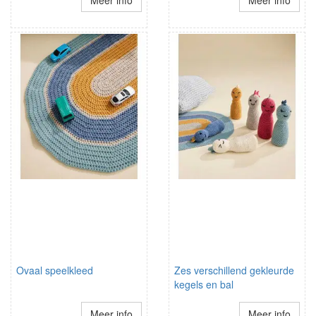
Meer info
Meer info
Ovaal speelkleed
Zes verschillend gekleurde
kegels en bal
Meer info
Meer info