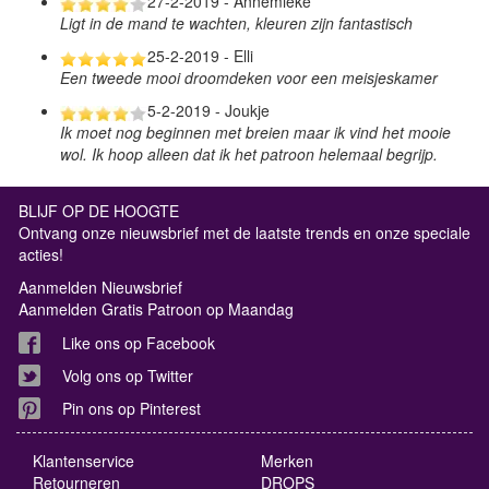
27-2-2019 - Annemieke
Ligt in de mand te wachten, kleuren zijn fantastisch
25-2-2019 - Elli
Een tweede mooi droomdeken voor een meisjeskamer
5-2-2019 - Joukje
Ik moet nog beginnen met breien maar ik vind het mooie
wol. Ik hoop alleen dat ik het patroon helemaal begrijp.
BLIJF OP DE HOOGTE
Ontvang onze nieuwsbrief met de laatste trends en onze speciale
acties!
Aanmelden Nieuwsbrief
Aanmelden Gratis Patroon op Maandag
Like ons op Facebook
Volg ons op Twitter
Pin ons op Pinterest
Klantenservice
Merken
Retourneren
DROPS