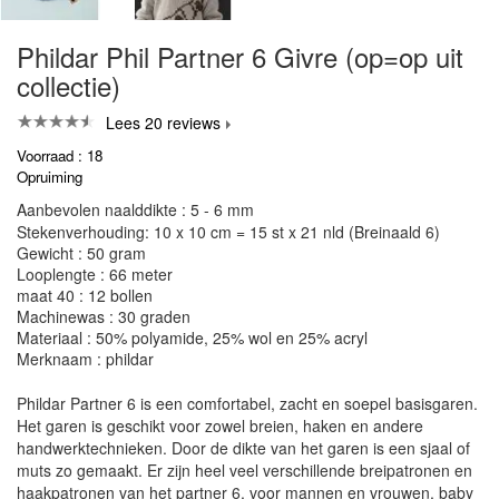
Phildar Phil Partner 6 Givre (op=op uit
collectie)
Lees 20 reviews
Voorraad : 18
Opruiming
Aanbevolen naalddikte : 5 - 6 mm
Stekenverhouding: 10 x 10 cm = 15 st x 21 nld (Breinaald 6)
Gewicht : 50 gram
Looplengte : 66 meter
maat 40 : 12 bollen
Machinewas : 30 graden
Materiaal : 50% polyamide, 25% wol en 25% acryl
Merknaam : phildar
Phildar Partner 6 is een comfortabel, zacht en soepel basisgaren.
Het garen is geschikt voor zowel breien, haken en andere
handwerktechnieken. Door de dikte van het garen is een sjaal of
muts zo gemaakt. Er zijn heel veel verschillende breipatronen en
haakpatronen van het partner 6, voor mannen en vrouwen, baby