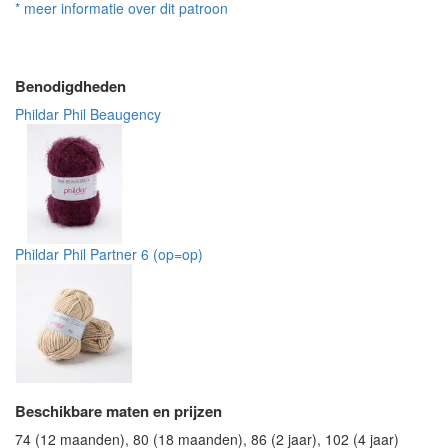
* meer informatie over dit patroon
Benodigdheden
Phildar Phil Beaugency
Phildar Phil Partner 6 (op=op)
Beschikbare maten en prijzen
74 (12 maanden), 80 (18 maanden), 86 (2 jaar), 102 (4 jaar)