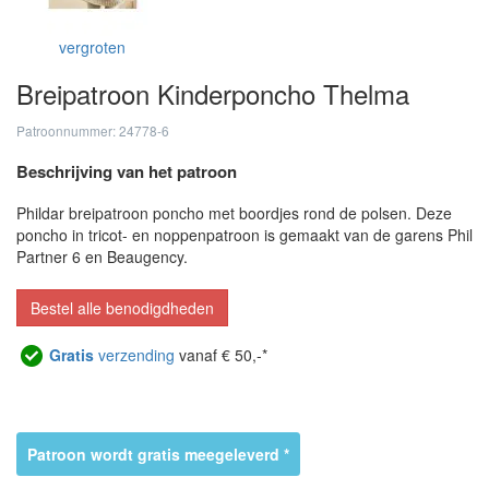
vergroten
Breipatroon Kinderponcho Thelma
Patroonnummer: 24778-6
Beschrijving van het patroon
Phildar breipatroon poncho met boordjes rond de polsen. Deze
poncho in tricot- en noppenpatroon is gemaakt van de garens Phil
Partner 6 en Beaugency.
Bestel alle benodigdheden
Gratis
verzending
vanaf € 50,-*
Patroon wordt gratis meegeleverd *