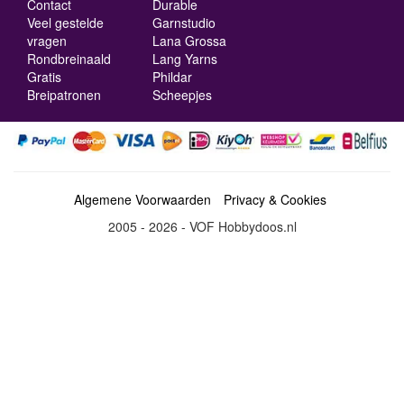
Contact
Durable
Veel gestelde
Garnstudio
vragen
Lana Grossa
Rondbreinaald
Lang Yarns
Gratis
Phildar
Breipatronen
Scheepjes
Algemene Voorwaarden
Privacy & Cookies
2005 - 2026 - VOF Hobbydoos.nl