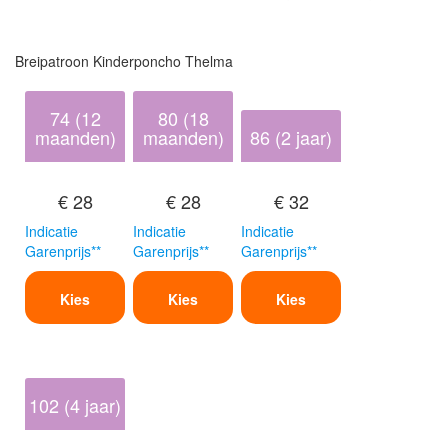
Breipatroon Kinderponcho Thelma
74 (12
80 (18
maanden)
maanden)
86 (2 jaar)
€ 28
€ 28
€ 32
Indicatie
Indicatie
Indicatie
Garenprijs**
Garenprijs**
Garenprijs**
Kies
Kies
Kies
102 (4 jaar)