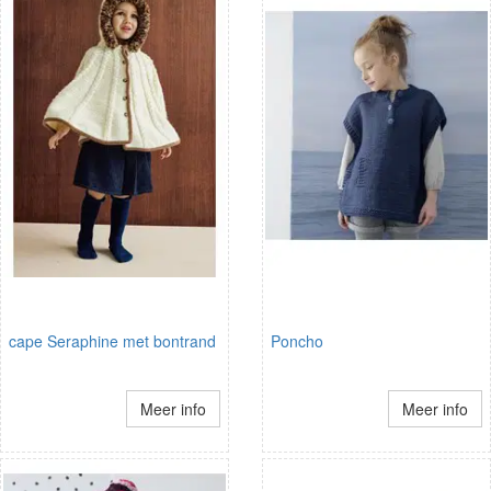
cape Seraphine met bontrand
Poncho
Meer info
Meer info