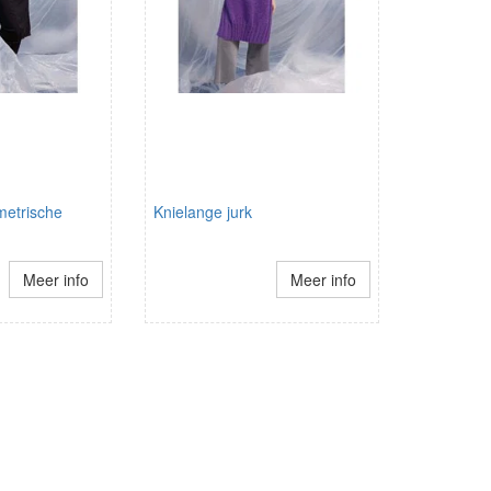
metrische
Knielange jurk
Meer info
Meer info