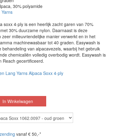
 graden
alpaca, 30% polyamide
 Yarns
 soxx 4-ply is een heerlijk zacht garen van 70%
a met 30% duurzame nylon. Daarnaast is deze
zeer milieuvriendelijke manier verwerkt en in het
ramma machinewasbaar tot 40 graden. Easywash is
 behandeling van alpacavezels, waarbij het gebruik
nde chemicaliën volledig overbodig wordt. Easywash is
n Reach gecertificeerd.
en Lang Yarns Alpaca Soxx 4-ply
zending
vanaf € 50,-*