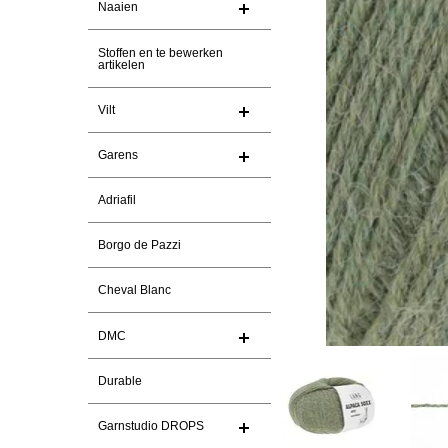
Naaien
Stoffen en te bewerken
artikelen
Vilt
Garens
Adriafil
Borgo de Pazzi
Cheval Blanc
DMC
Durable
Garnstudio DROPS