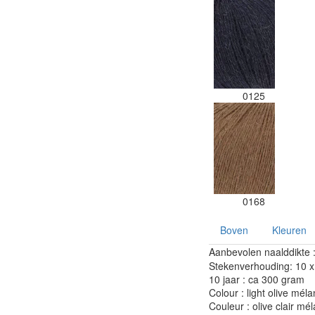
0125
0168
Boven
Kleuren
Aanbevolen naalddikte 
Stekenverhouding: 10 x 
10 jaar : ca 300 gram
Colour : light olive mél
Couleur : olive clair mé