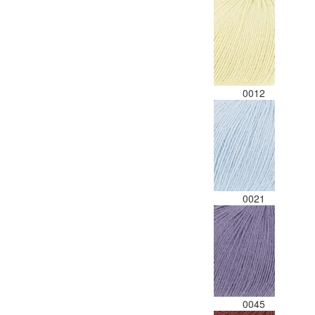
0012
0021
0045