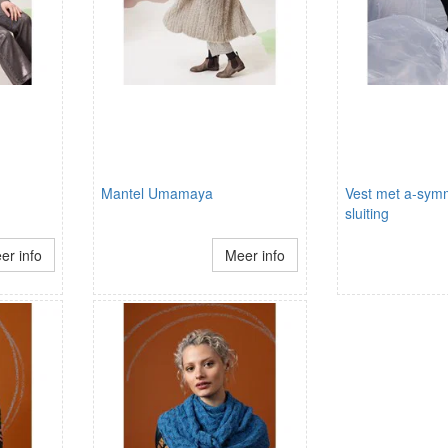
Mantel Umamaya
Vest met a-sym
sluiting
er info
Meer info