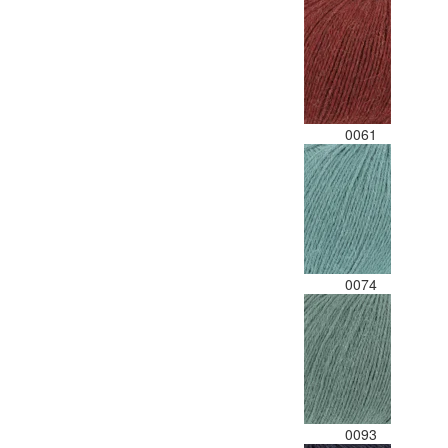
0061
0074
0093