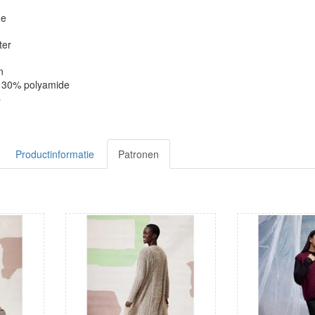
ge
ter
n
, 30% polyamide
s
Productinformatie
Patronen