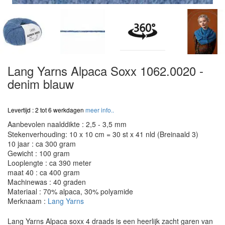
Lang Yarns Alpaca Soxx 1062.0020 -
denim blauw
Levertijd : 2 tot 6 werkdagen
meer info..
Aanbevolen naalddikte : 2,5 - 3,5 mm
Stekenverhouding: 10 x 10 cm = 30 st x 41 nld (Breinaald 3)
10 jaar : ca 300 gram
Gewicht : 100 gram
Looplengte : ca 390 meter
maat 40 : ca 400 gram
Machinewas : 40 graden
Materiaal : 70% alpaca, 30% polyamide
Merknaam :
Lang Yarns
Lang Yarns Alpaca soxx 4 draads is een heerlijk zacht garen van