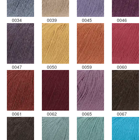
0034
0039
0045
0046
0047
0050
0059
0060
0061
0062
0065
0067