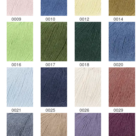
0009
0010
0012
0014
0016
0017
0018
0020
0021
0025
0026
0029