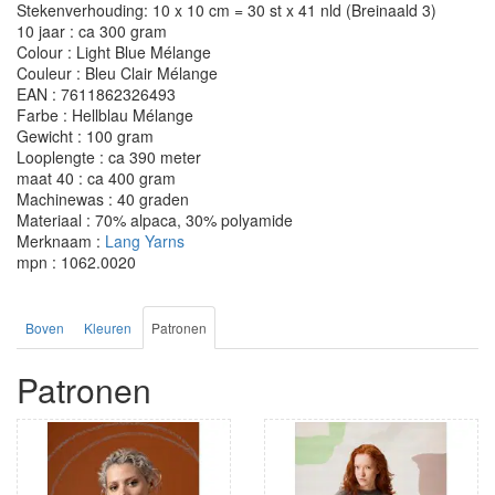
Stekenverhouding: 10 x 10 cm = 30 st x 41 nld (Breinaald 3)
10 jaar : ca 300 gram
Colour : Light Blue Mélange
Couleur : Bleu Clair Mélange
EAN : 7611862326493
Farbe : Hellblau Mélange
Gewicht : 100 gram
Looplengte : ca 390 meter
maat 40 : ca 400 gram
Machinewas : 40 graden
Materiaal : 70% alpaca, 30% polyamide
Merknaam :
Lang Yarns
mpn : 1062.0020
Boven
Kleuren
Patronen
Patronen