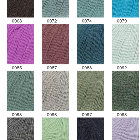
0068
0072
0074
0079
0085
0087
0088
0092
0093
0096
0097
0098