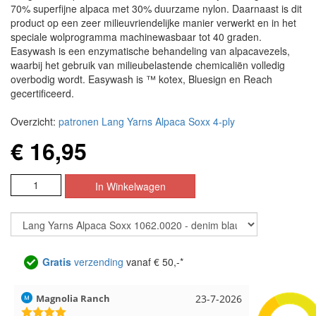
70% superfijne alpaca met 30% duurzame nylon. Daarnaast is dit
product op een zeer milieuvriendelijke manier verwerkt en in het
speciale wolprogramma machinewasbaar tot 40 graden.
Easywash is een enzymatische behandeling van alpacavezels,
waarbij het gebruik van milieubelastende chemicaliën volledig
overbodig wordt. Easywash is ™ kotex, Bluesign en Reach
gecertificeerd.
Overzicht:
patronen Lang Yarns Alpaca Soxx 4-ply
€ 16,95
Gratis
verzending
vanaf € 50,-*
Magnolia Ranch
23-7-2026
Hilde uit L