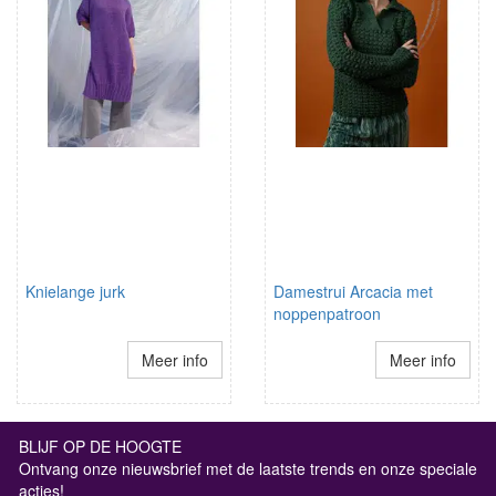
Knielange jurk
Damestrui Arcacia met
noppenpatroon
Meer info
Meer info
BLIJF OP DE HOOGTE
Ontvang onze nieuwsbrief met de laatste trends en onze speciale
acties!