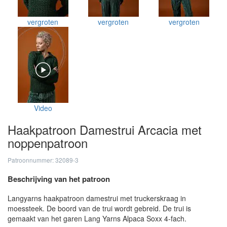
vergroten
vergroten
vergroten
Video
Haakpatroon Damestrui Arcacia met
noppenpatroon
Patroonnummer: 32089-3
Beschrijving van het patroon
Langyarns haakpatroon damestrui met truckerskraag in
moessteek. De boord van de trui wordt gebreid. De trui is
gemaakt van het garen Lang Yarns Alpaca Soxx 4-fach.