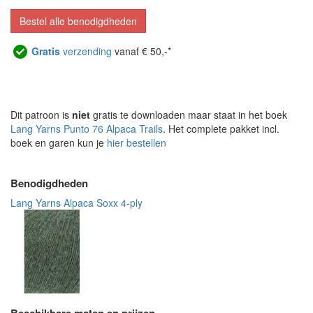
Bestel alle benodigdheden
Gratis
verzending
vanaf € 50,-*
Dit patroon is
niet
gratis te downloaden maar staat in het boek
Lang Yarns Punto 76 Alpaca Trails
. Het complete pakket incl.
boek en garen kun je
hier bestellen
Benodigdheden
Lang Yarns Alpaca Soxx 4-ply
Beschikbare maten en prijzen