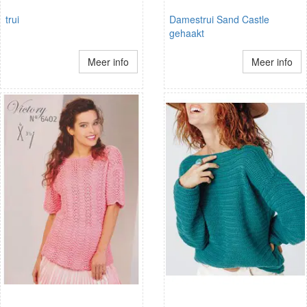
trui
Damestrui Sand Castle
gehaakt
Meer info
Meer info