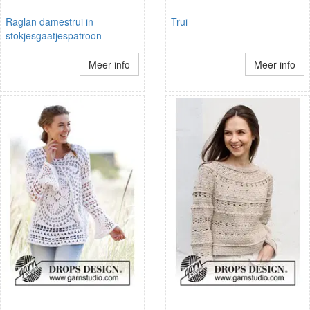
Raglan damestrui in
Trui
stokjesgaatjespatroon
Meer info
Meer info