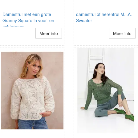
Damestrui met een grote
damestrui of herentrui M.I.A.
Granny Square in voor- en
Sweater
achterpand
Meer info
Meer info