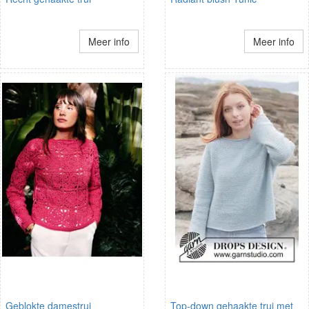
Meer info
Meer info
Geblokte damestrui
Top-down gehaakte trui met