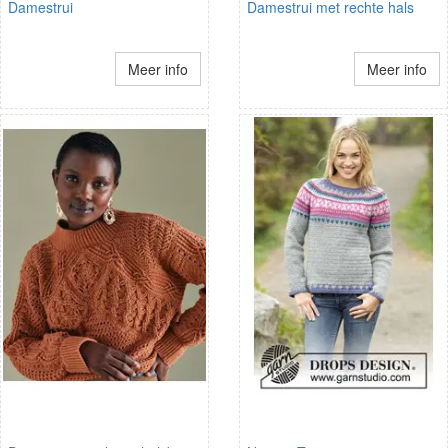
Damestrui
Damestrui met rechte hals
Meer info
Meer info