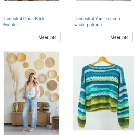
Damestrui Open Back
Damestrui Yumi in open
Sweater
waaierpatroon
Meer info
Meer info