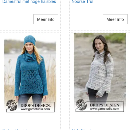
Damestrui met hoge halsbies
Noorse Trui
Meer info
Meer info