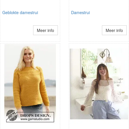
Geblokte damestrui
Damestrui
Meer info
Meer info