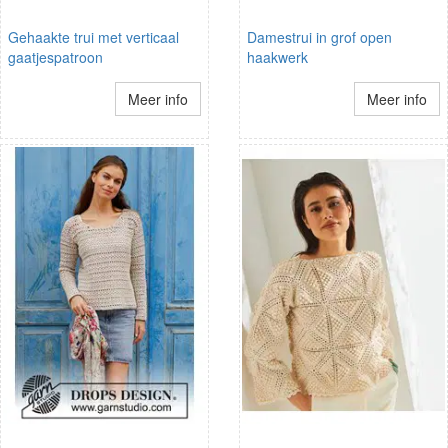
Gehaakte trui met verticaal
Damestrui in grof open
gaatjespatroon
haakwerk
Meer info
Meer info