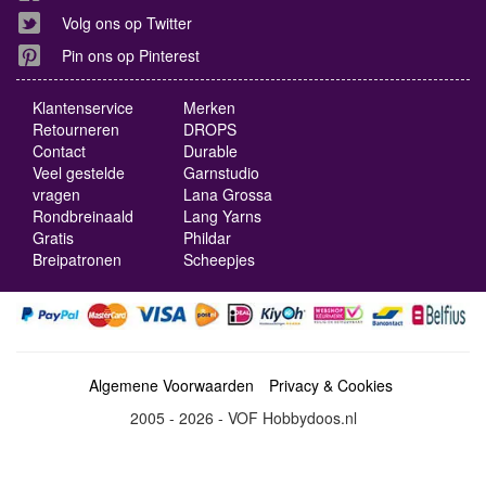
Volg ons op Twitter
Pin ons op Pinterest
Klantenservice
Merken
Retourneren
DROPS
Contact
Durable
Veel gestelde
Garnstudio
vragen
Lana Grossa
Rondbreinaald
Lang Yarns
Gratis
Phildar
Breipatronen
Scheepjes
Algemene Voorwaarden
Privacy & Cookies
2005 - 2026 - VOF Hobbydoos.nl