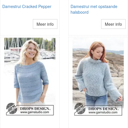
Damestrui Cracked Pepper
Damestrui met opstaande
halsboord
Meer info
Meer info