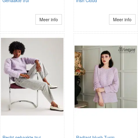
Gehaakte trui
Irish Cloud
Meer info
Meer info
Recht gehaakte trui
Radiant blush Tunic