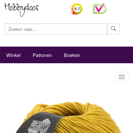
Zoeke
Winkel
Patronen
Boeken
Toggl
naviga