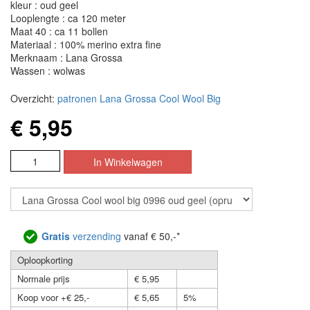
kleur : oud geel
Looplengte : ca 120 meter
Maat 40 : ca 11 bollen
Materiaal : 100% merino extra fine
Merknaam : Lana Grossa
Wassen : wolwas
Overzicht:
patronen Lana Grossa Cool Wool Big
€ 5,95
Gratis
verzending
vanaf € 50,-*
Oploopkorting
Normale prijs
€ 5,95
Koop voor +€ 25,-
€ 5,65
5%