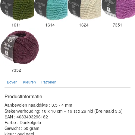
1611
1614
1624
7351
7352
Boven
Kleuren
Patronen
Productinformatie
Aanbevolen naalddikte : 3,5 - 4 mm
Stekenverhouding: 10 x 10 cm = 19 st x 26 nld (Breinaald 3,5)
EAN : 4033493296182
Farbe : Dunkelgelb
Gewicht : 50 gram
kleur : oud geel