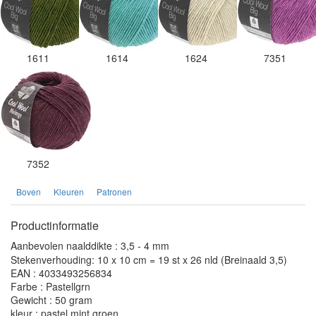
1611
1614
1624
7351
7352
Boven
Kleuren
Patronen
Productinformatie
Aanbevolen naalddikte : 3,5 - 4 mm
Stekenverhouding: 10 x 10 cm = 19 st x 26 nld (Breinaald 3,5)
EAN : 4033493256834
Farbe : Pastellgrn
Gewicht : 50 gram
kleur : pastel mint groen