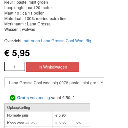
kleur : pastel mint groen
Looplengte : ca 120 meter
Maat 40 : ca 11 bollen
Materiaal : 100% merino extra fine
Merknaam : Lana Grossa
Wassen : wolwas
Overzicht:
patronen Lana Grossa Cool Wool Big
€ 5,95
Gratis
verzending
vanaf € 50,-*
Oploopkorting
Normale prijs
€ 5,95
Koop voor +€ 25,-
€ 5,65
5%