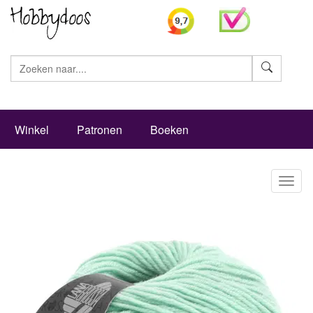
Zoeke
Winkel
Patronen
Boeken
Toggl
naviga