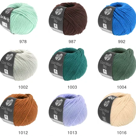
978
987
992
1002
1003
1004
1012
1013
1016