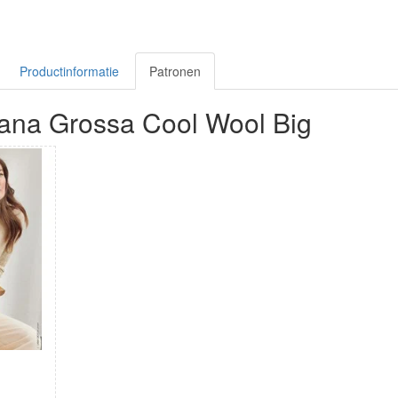
Productinformatie
Patronen
ana Grossa Cool Wool Big