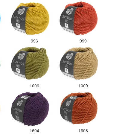
996
999
1006
1009
1604
1608