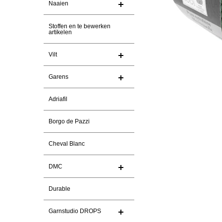
Naaien
Stoffen en te bewerken
artikelen
Vilt
Garens
Adriafil
Borgo de Pazzi
Cheval Blanc
DMC
Durable
Garnstudio DROPS