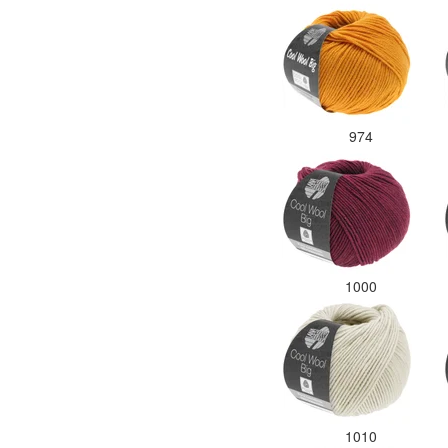
974
1000
1010