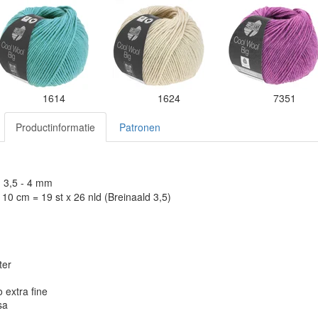
1614
1624
7351
Productinformatie
Patronen
: 3,5 - 4 mm
10 cm = 19 st x 26 nld (Breinaald 3,5)
ter
 extra fine
sa