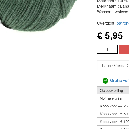
Materiaal : 100% 
Merknaam : Lana
Wassen : wolwas
Overzicht:
patron
€ 5,95
Gratis
ver
Oploopkorting
Normale prijs
Koop voor +€ 25,
Koop voor +€ 50,
Koop voor +€ 100