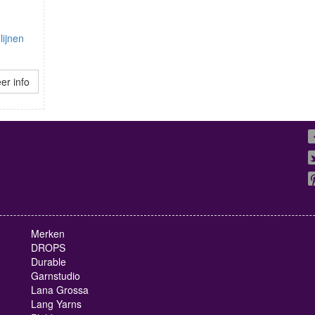
ijnen
er info
Merken
DROPS
Durable
Garnstudio
Lana Grossa
Lang Yarns