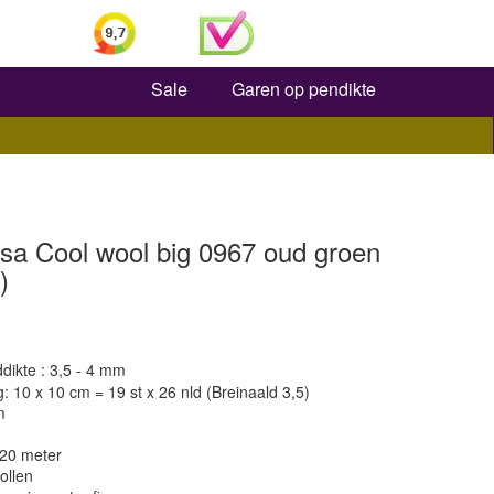
Zoeken
Sale
Garen op pendikte
sa Cool wool big 0967 oud groen
)
dikte : 3,5 - 4 mm
 10 x 10 cm = 19 st x 26 nld (Breinaald 3,5)
m
120 meter
ollen