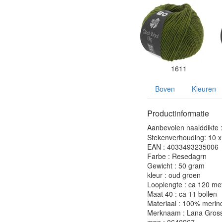
1611
Boven
Kleuren
Productinformatie
Aanbevolen naalddikte 
Stekenverhouding: 10 x 
EAN : 4033493235006
Farbe : Resedagrn
Gewicht : 50 gram
kleur : oud groen
Looplengte : ca 120 me
Maat 40 : ca 11 bollen
Materiaal : 100% merino
Merknaam : Lana Gros