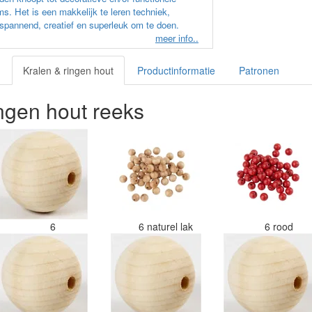
ms. Het is een makkelijk te leren techniek,
spannend, creatief en superleuk om te doen.
meer info..
Kralen & ringen hout
Productinformatie
Patronen
ingen hout reeks
6
6 naturel lak
6 rood