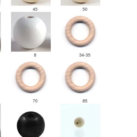
45
50
8
34-35
70
85