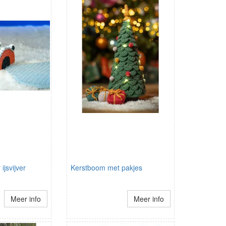
jsvijver
Kerstboom met pakjes
Meer info
Meer info