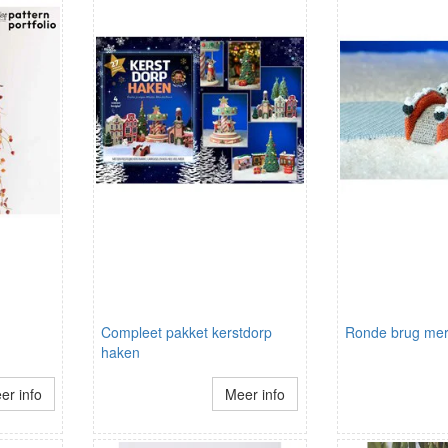
Compleet pakket kerstdorp
Ronde brug mer i
haken
er info
Meer info