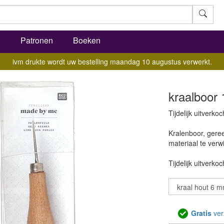
l
Patronen
Boeken
ivm drukte wordt uw bestelling maandag 10 augustus verwerkt.
kraalboor 
Tijdelijk uitverkoc
Kralenboor, gere
materiaal te verw
Tijdelijk uitverkoc
Gratis
ver