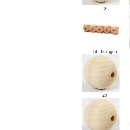
8
14 - hexagon
20