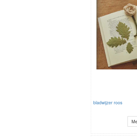
bladwijzer roos
Me