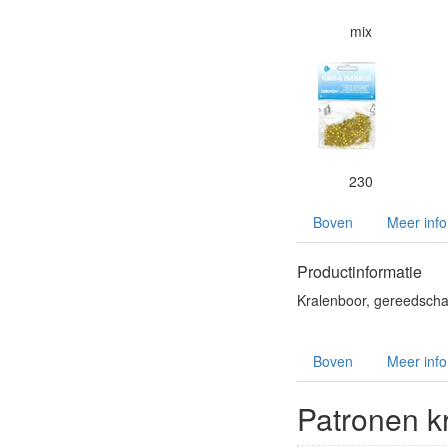
mix
230
Boven
Meer info
Productinformatie
Kralenboor, gereedschap
Boven
Meer info
Patronen k