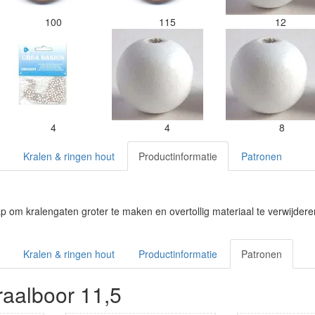
100
115
12
4
4
8
Kralen & ringen hout
Productinformatie
Patronen
 om kralengaten groter te maken en overtollig materiaal te verwijdere
Kralen & ringen hout
Productinformatie
Patronen
raalboor 11,5