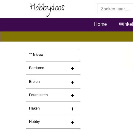
Home
Winke
** Nieuw
Borduren
Breien
Fournituren
Haken
Hobby