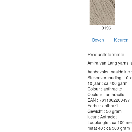
0196
Boven
Kleuren
Productinformatie
Amira van Lang yarns is
Aanbevolen naalddikte 
Stekenverhouding: 10 x 
10 jaar : ca 400 garm
Colour : anthracite
Couleur : anthracite
EAN : 7611862203497
Farbe : anthrazit
Gewicht : 50 gram
kleur : Antraciet
Looplengte : ca 100 me
maat 40 : ca 500 gram