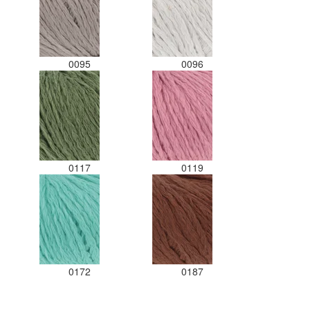
0095
0096
0117
0119
0172
0187