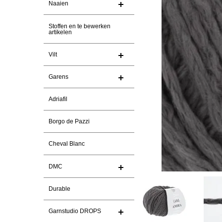
Naaien
Stoffen en te bewerken
artikelen
Vilt
Garens
Adriafil
Borgo de Pazzi
Cheval Blanc
DMC
Durable
Garnstudio DROPS