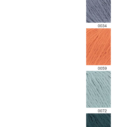
0034
0059
0072