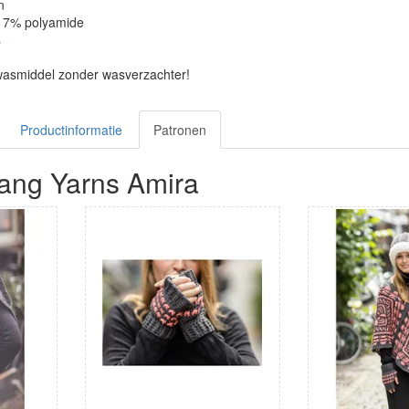
n
, 7% polyamide
s
wasmiddel zonder wasverzachter!
Productinformatie
Patronen
ang Yarns Amira