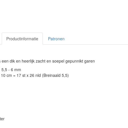
Productinformatie
Patronen
 een dik en heerlijk zacht en soepel gepunnikt garen
: 5,5 - 6 mm
10 cm = 17 st x 26 nld (Breinaald 5,5)
ter