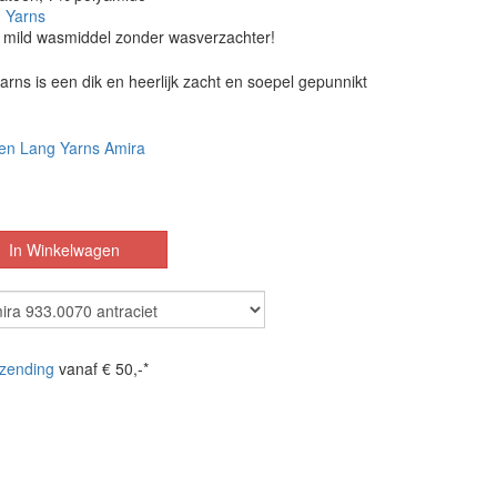
 Yarns
 mild wasmiddel zonder wasverzachter!
rns is een dik en heerlijk zacht en soepel gepunnikt
en Lang Yarns Amira
zending
vanaf € 50,-*