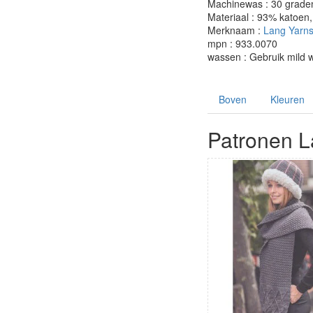
Machinewas : 30 grade
Materiaal : 93% katoen
Merknaam :
Lang Yarn
mpn : 933.0070
wassen : Gebruik mild 
Boven
Kleuren
Patronen L