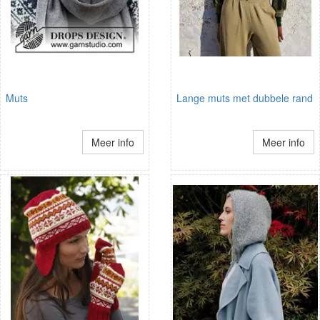
Muts
Lange muts met dubbele rand
Meer info
Meer info