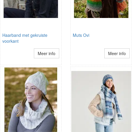
Haarband met gekruiste
Muts Ovi
voorkant
Meer info
Meer info