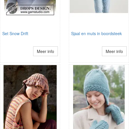
Set Snow Drift
Sjaal en muts in boordsteek
Meer info
Meer info