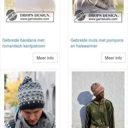
Gebreide bandana met
Gebreide muts met pompons
romantisch kantpatroon
en halswarmer
Meer info
Meer info