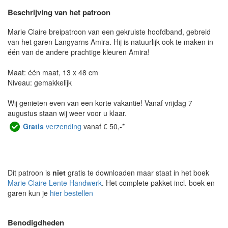
Beschrijving van het patroon
Marie Claire breipatroon van een gekruiste hoofdband, gebreid
van het garen Langyarns Amira. Hij is natuurlijk ook te maken in
één van de andere prachtige kleuren Amira!
Maat: één maat, 13 x 48 cm
Niveau: gemakkelijk
Wij genieten even van een korte vakantie! Vanaf vrijdag 7
augustus staan wij weer voor u klaar.
Gratis
verzending
vanaf € 50,-*
Dit patroon is
niet
gratis te downloaden maar staat in het boek
Marie Claire Lente Handwerk
. Het complete pakket incl. boek en
garen kun je
hier bestellen
Benodigdheden