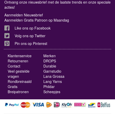
Ontvang onze nieuwsbrief met de laatste trends en onze speciale
acties!
Aanmelden Nieuwsbrief
Aanmelden Gratis Patroon op Maandag
Like ons op Facebook
Volg ons op Twitter
Pin ons op Pinterest
Klantenservice
Merken
Retourneren
DROPS
Contact
Durable
Veel gestelde
Garnstudio
vragen
Lana Grossa
Rondbreinaald
Lang Yarns
Gratis
Phildar
Breipatronen
Scheepjes