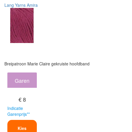
Lang Yarns Amira
Breipatroon Marie Claire gekruiste hoofdband
Garen
€ 8
Indicatie
Garenprijs**
Kies