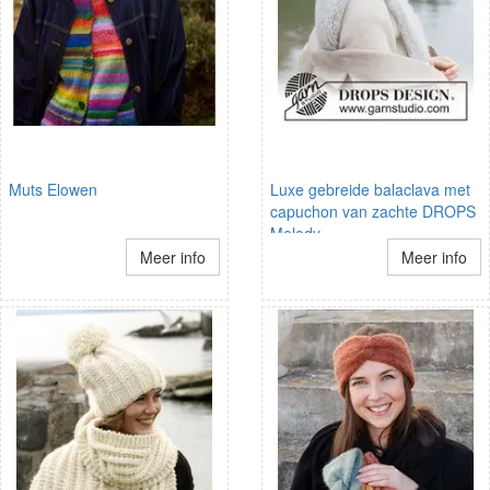
Muts Elowen
Luxe gebreide balaclava met
capuchon van zachte DROPS
Melody
Meer info
Meer info