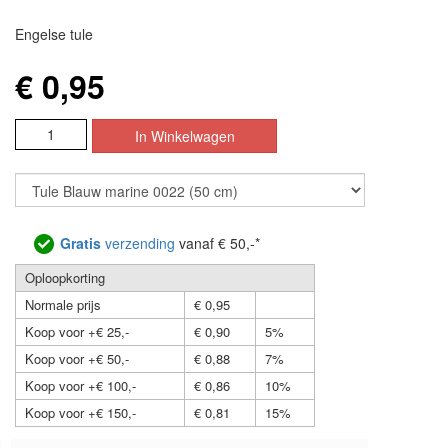
Engelse tule
€ 0,95
Gratis
verzending
vanaf € 50,-*
Oploopkorting
Normale prijs
€ 0,95
Koop voor +€ 25,-
€ 0,90
5%
Koop voor +€ 50,-
€ 0,88
7%
Koop voor +€ 100,-
€ 0,86
10%
Koop voor +€ 150,-
€ 0,81
15%