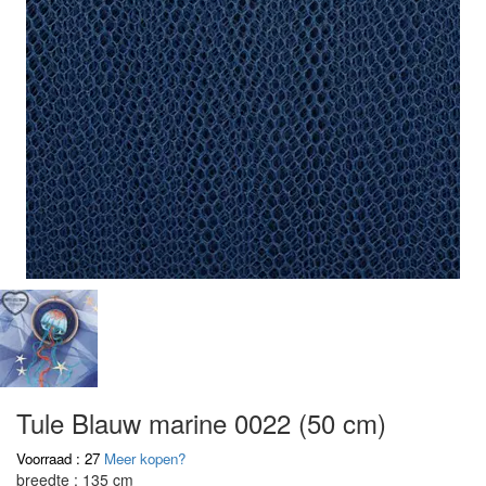
Tule Blauw marine 0022 (50 cm)
Voorraad : 27
Meer kopen?
breedte : 135 cm