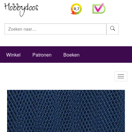
Zoeke
Winkel
Patronen
Boeken
Toggl
naviga