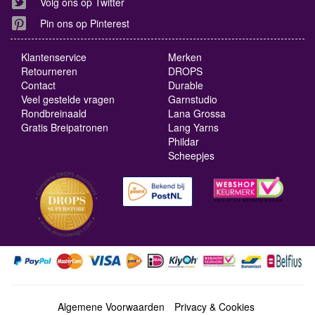
Volg ons op Twitter
Pin ons op Pinterest
Klantenservice
Merken
Retourneren
DROPS
Contact
Durable
Veel gestelde vragen
Garnstudio
Rondbreinaald
Lana Grossa
Gratis Breipatronen
Lang Yarns
Phildar
Scheepjes
Algemene Voorwaarden
Privacy & Cookies