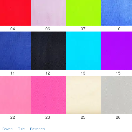
04
06
07
10
11
12
13
15
22
23
25
26
Boven
Tule
Patronen