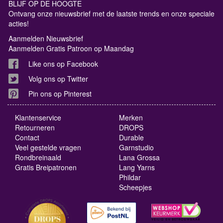
BLIJF OP DE HOOGTE
Ontvang onze nieuwsbrief met de laatste trends en onze speciale
acties!
Aanmelden Nieuwsbrief
Aanmelden Gratis Patroon op Maandag
Like ons op Facebook
Volg ons op Twitter
Pin ons op Pinterest
Klantenservice
Merken
Retourneren
DROPS
Contact
Durable
Veel gestelde vragen
Garnstudio
Rondbreinaald
Lana Grossa
Gratis Breipatronen
Lang Yarns
Phildar
Scheepjes