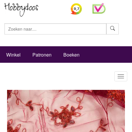
Zoeke
Winkel
Patronen
Boeken
Toggl
naviga