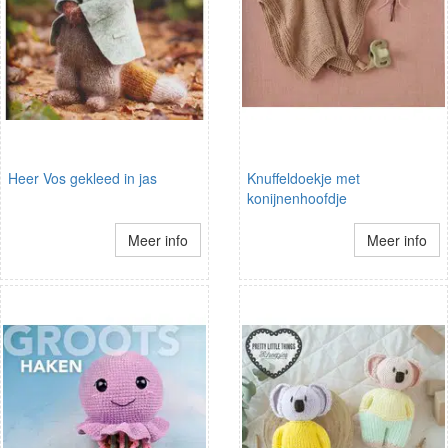
Heer Vos gekleed in jas
Knuffeldoekje met
konijnenhoofdje
Meer info
Meer info