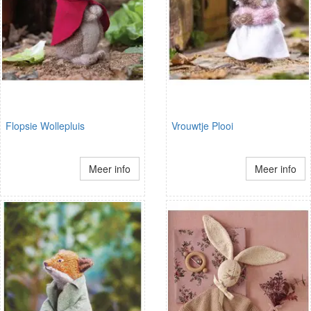
Flopsie Wollepluis
Vrouwtje Plooi
Meer info
Meer info