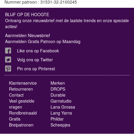
Nummer patroon : 31531-32-2100245
BLIJF OP DE HOOGTE
Ontvang onze nieuwsbrief met de laatste trends en onze speciale
acties!
Aanmelden Nieuwsbrief
Aanmelden Gratis Patroon op Maandag
Like ons op Facebook
Volg ons op Twitter
Pin ons op Pinterest
Klantenservice
Merken
Retourneren
DROPS
Contact
Durable
Veel gestelde
Garnstudio
vragen
Lana Grossa
Rondbreinaald
Lang Yarns
Gratis
Phildar
Breipatronen
Scheepjes