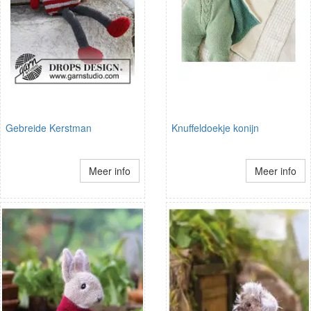
Gebreide Kerstman
Knuffeldoekje konijn
Meer info
Meer info