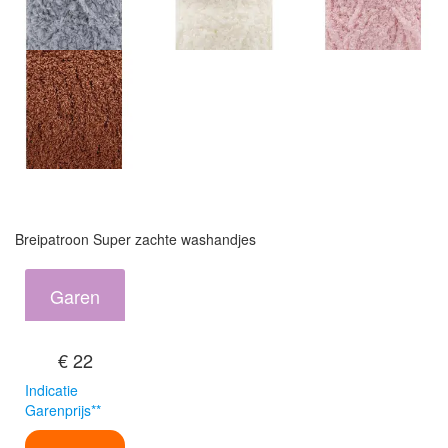
Breipatroon Super zachte washandjes
Garen
€ 22
Indicatie
Garenprijs**