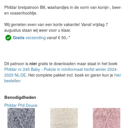
Phildar breipatroon Bill, washandjes in de vorm van konijn-, beer-
en vossenhoofdje.
Wij genieten even van een korte vakantie! Vanaf vrijdag 7
augustus staan wij weer voor u klaar.
Gratis
verzending
vanaf € 50,-*
Dit patroon is
niet
gratis te downloaden maar staat in het boek
Phildar nr 245 Baby - Poëzie in miniformaat herfst winter 2024-
2025 NL-DE
. Het complete pakket incl. boek en garen kun je
hier
bestellen
Benodigdheden
Phildar Phil Douce